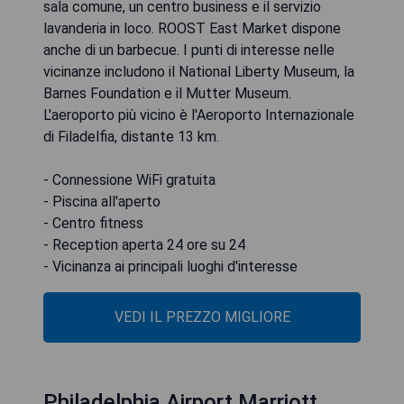
sala comune, un centro business e il servizio
lavanderia in loco. ROOST East Market dispone
anche di un barbecue. I punti di interesse nelle
vicinanze includono il National Liberty Museum, la
Barnes Foundation e il Mutter Museum.
L'aeroporto più vicino è l'Aeroporto Internazionale
di Filadelfia, distante 13 km.
- Connessione WiFi gratuita
- Piscina all'aperto
- Centro fitness
- Reception aperta 24 ore su 24
- Vicinanza ai principali luoghi d'interesse
VEDI IL PREZZO MIGLIORE
Philadelphia Airport Marriott