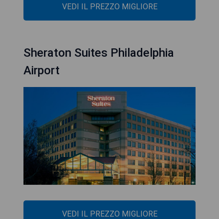
VEDI IL PREZZO MIGLIORE
Sheraton Suites Philadelphia
Airport
VEDI IL PREZZO MIGLIORE