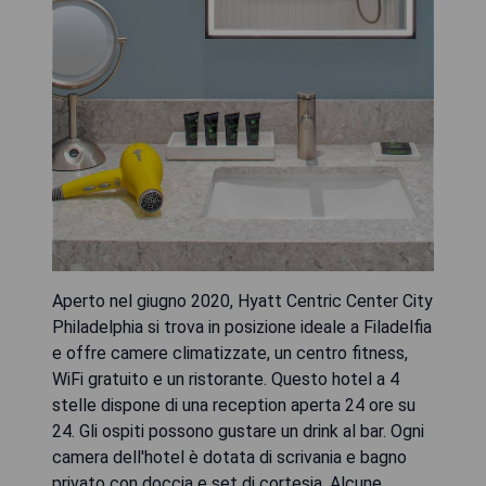
Aperto nel giugno 2020, Hyatt Centric Center City
Philadelphia si trova in posizione ideale a Filadelfia
e offre camere climatizzate, un centro fitness,
WiFi gratuito e un ristorante. Questo hotel a 4
stelle dispone di una reception aperta 24 ore su
24. Gli ospiti possono gustare un drink al bar. Ogni
camera dell'hotel è dotata di scrivania e bagno
privato con doccia e set di cortesia. Alcune