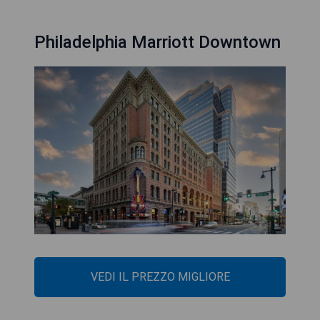
Philadelphia Marriott Downtown
VEDI IL PREZZO MIGLIORE