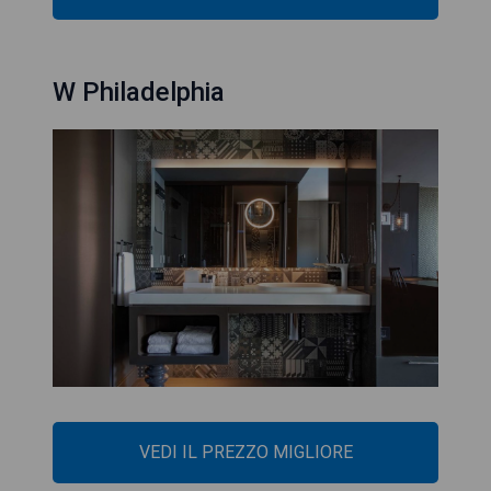
W Philadelphia
VEDI IL PREZZO MIGLIORE