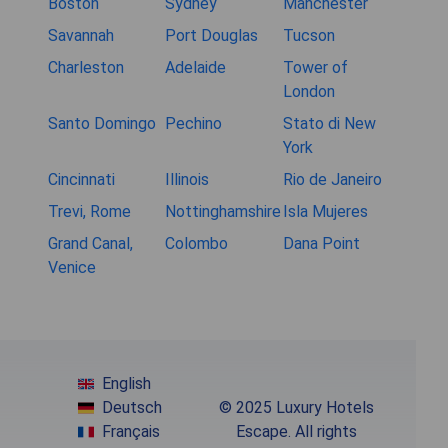
Boston
Sydney
Manchester
Savannah
Port Douglas
Tucson
Charleston
Adelaide
Tower of
London
Santo Domingo
Pechino
Stato di New
York
Cincinnati
Illinois
Rio de Janeiro
Trevi, Rome
Nottinghamshire
Isla Mujeres
Grand Canal,
Colombo
Dana Point
Venice
English
Deutsch
© 2025 Luxury Hotels
Français
Escape. All rights