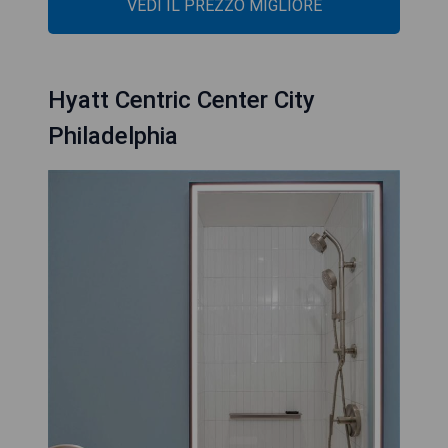
VEDI IL PREZZO MIGLIORE
Hyatt Centric Center City
Philadelphia