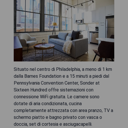
Situato nel centro di Philadelphia, a meno di 1 km
dalla Barnes Foundation e a 15 minuti a piedi dal
Pennsylvania Convention Center, Sonder at
Sixteen Hundred offre sistemazioni con
connessione WiFi gratuita. Le camere sono
dotate di aria condizionata, cucina
completamente attrezzata con area pranzo, TV a
schermo piatto e bagno privato con vasca o
doccia, set di cortesia e asciugacapelli.