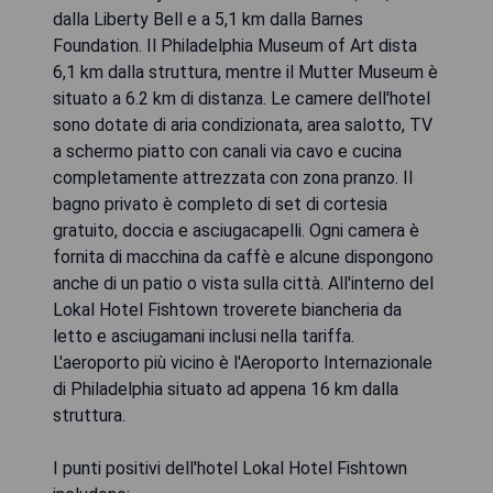
dalla Liberty Bell e a 5,1 km dalla Barnes
Foundation. Il Philadelphia Museum of Art dista
6,1 km dalla struttura, mentre il Mutter Museum è
situato a 6.2 km di distanza. Le camere dell'hotel
sono dotate di aria condizionata, area salotto, TV
a schermo piatto con canali via cavo e cucina
completamente attrezzata con zona pranzo. Il
bagno privato è completo di set di cortesia
gratuito, doccia e asciugacapelli. Ogni camera è
fornita di macchina da caffè e alcune dispongono
anche di un patio o vista sulla città. All'interno del
Lokal Hotel Fishtown troverete biancheria da
letto e asciugamani inclusi nella tariffa.
L'aeroporto più vicino è l'Aeroporto Internazionale
di Philadelphia situato ad appena 16 km dalla
struttura.
I punti positivi dell'hotel Lokal Hotel Fishtown