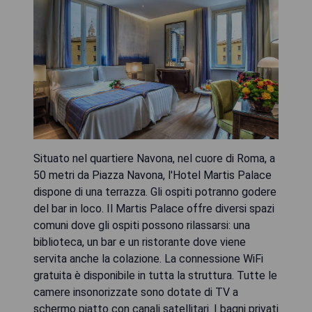
Situato nel quartiere Navona, nel cuore di Roma, a
50 metri da Piazza Navona, l'Hotel Martis Palace
dispone di una terrazza. Gli ospiti potranno godere
del bar in loco. Il Martis Palace offre diversi spazi
comuni dove gli ospiti possono rilassarsi: una
biblioteca, un bar e un ristorante dove viene
servita anche la colazione. La connessione WiFi
gratuita è disponibile in tutta la struttura. Tutte le
camere insonorizzate sono dotate di TV a
schermo piatto con canali satellitari. I bagni privati