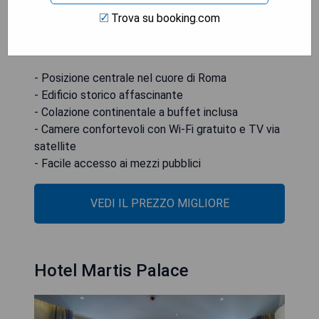
passi dalla Scala di Spagna. Si ha un ottimo
Trova su booking.com
accesso ai mezzi pubblici, inclusi bus e linee della
metropolitana.
- Posizione centrale nel cuore di Roma
- Edificio storico affascinante
- Colazione continentale a buffet inclusa
- Camere confortevoli con Wi-Fi gratuito e TV via
satellite
- Facile accesso ai mezzi pubblici
VEDI IL PREZZO MIGLIORE
Hotel Martis Palace