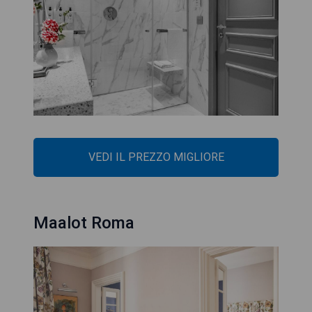
VEDI IL PREZZO MIGLIORE
Maalot Roma