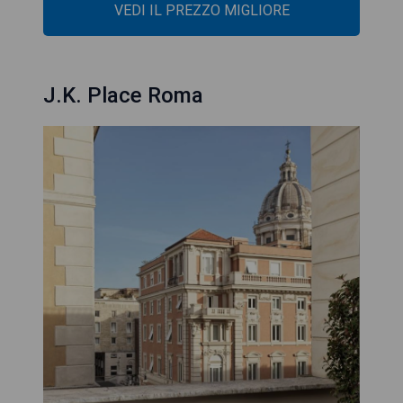
VEDI IL PREZZO MIGLIORE
J.K. Place Roma