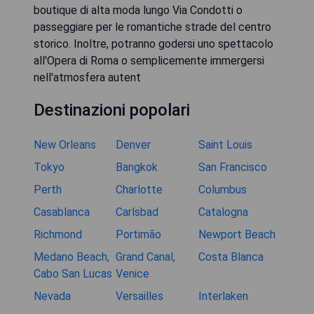
boutique di alta moda lungo Via Condotti o
passeggiare per le romantiche strade del centro
storico. Inoltre, potranno godersi uno spettacolo
all'Opera di Roma o semplicemente immergersi
nell'atmosfera autent
Destinazioni popolari
New Orleans
Denver
Saint Louis
Tokyo
Bangkok
San Francisco
Perth
Charlotte
Columbus
Casablanca
Carlsbad
Catalogna
Richmond
Portimão
Newport Beach
Medano Beach,
Grand Canal,
Costa Blanca
Cabo San Lucas
Venice
Nevada
Versailles
Interlaken