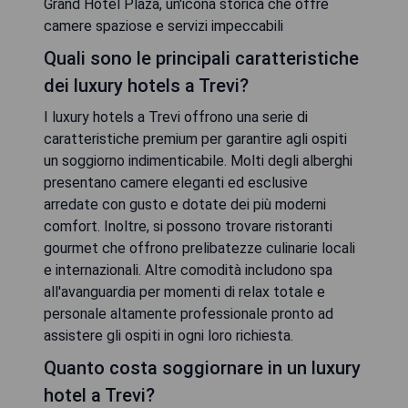
Grand Hotel Plaza, un'icona storica che offre
camere spaziose e servizi impeccabili
Quali sono le principali caratteristiche
dei luxury hotels a Trevi?
I luxury hotels a Trevi offrono una serie di
caratteristiche premium per garantire agli ospiti
un soggiorno indimenticabile. Molti degli alberghi
presentano camere eleganti ed esclusive
arredate con gusto e dotate dei più moderni
comfort. Inoltre, si possono trovare ristoranti
gourmet che offrono prelibatezze culinarie locali
e internazionali. Altre comodità includono spa
all'avanguardia per momenti di relax totale e
personale altamente professionale pronto ad
assistere gli ospiti in ogni loro richiesta.
Quanto costa soggiornare in un luxury
hotel a Trevi?