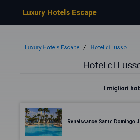
Luxury Hotels Escape
Luxury Hotels Escape
Hotel di Lusso
Hotel di Lus
I migliori h
Renaissance Santo Domingo J