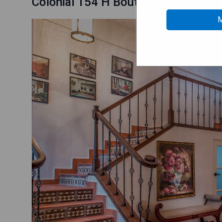
Colonial 154 H Boutique
M