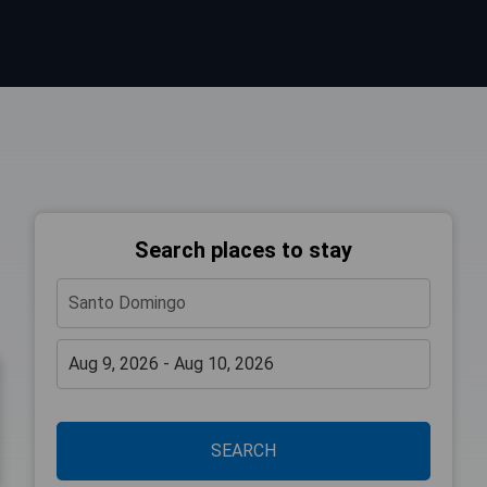
Search places to stay
SEARCH