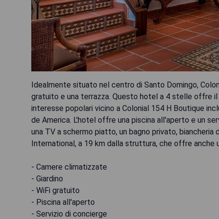
Idealmente situato nel centro di Santo Domingo, Coloni
gratuito e una terrazza. Questo hotel a 4 stelle offre il
interesse popolari vicino a Colonial 154 H Boutique i
de America. L'hotel offre una piscina all'aperto e un se
una TV a schermo piatto, un bagno privato, biancheria d
International, a 19 km dalla struttura, che offre anche
- Camere climatizzate
- Giardino
- WiFi gratuito
- Piscina all'aperto
- Servizio di concierge