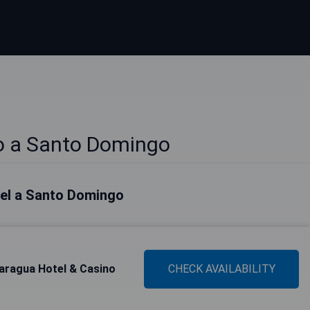
so a Santo Domingo
otel a Santo Domingo
aragua Hotel & Casino
CHECK AVAILABILITY