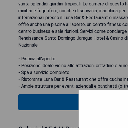
vanta splendidi giardini tropicali. Le camere di questo
minibar e frigorifero, nonché di scrivania, macchina per 
internazionali presso il Luna Bar & Restaurant o rilassars
offre anche una piscina all'aperto, un centro fitness co
centro business e sale riunioni. Servizi come concierge e 
Renaissance Santo Domingo Jaragua Hotel & Casino dis
Nazionale.
- Piscina all'aperto
- Posizione ideale vicino alle attrazioni cittadine e ai n
- Spa a servizio completo
- Ristorante Luna Bar & Restaurant che offre cucina in
- Ampie strutture per eventi aziendali e banchetti (olt
VEDI IL