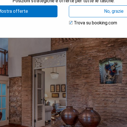
Posizioni strategiche e offerte per tutte le tasche.
ostra offerte
No, grazie
Trova su booking.com