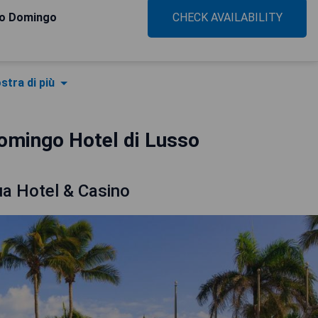
to Domingo
CHECK AVAILABILITY
stra di più
omingo Hotel di Lusso
a Hotel & Casino