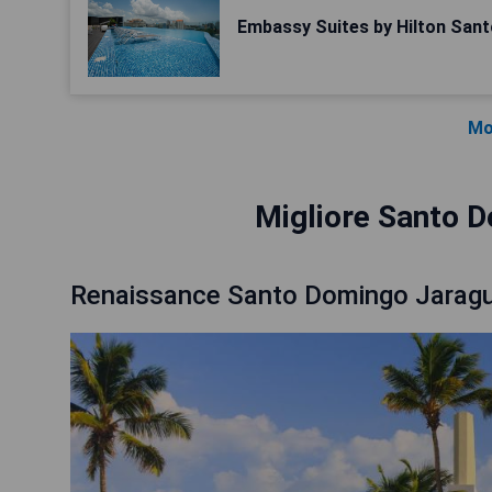
Embassy Suites by Hilton San
Mo
Migliore Santo D
Renaissance Santo Domingo Jaragu