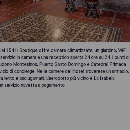
al 154 H Boutique offre camere climatizzate, un giardino, WiFi
 servizio in camera e una reception aperta 24 ore su 24. I punti di
ncludono Montesinos, Puerto Santo Domingo e Catedral Primada
rvizio di concierge. Nelle camere dell'hotel troverete un armadio,
a letto e asciugamani. L'aeroporto più vicino è La Isabela
 un servizio navetta a pagamento.