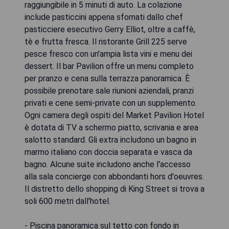
raggiungibile in 5 minuti di auto. La colazione
include pasticcini appena sfornati dallo chef
pasticciere esecutivo Gerry Elliot, oltre a caffè,
tè e frutta fresca. Il ristorante Grill 225 serve
pesce fresco con un'ampia lista vini e menu dei
dessert. Il bar Pavilion offre un menu completo
per pranzo e cena sulla terrazza panoramica. È
possibile prenotare sale riunioni aziendali, pranzi
privati ​​e cene semi-private con un supplemento.
Ogni camera degli ospiti del Market Pavilion Hotel
è dotata di TV a schermo piatto, scrivania e area
salotto standard. Gli extra includono un bagno in
marmo italiano con doccia separata e vasca da
bagno. Alcune suite includono anche l'accesso
alla sala concierge con abbondanti hors d'oeuvres.
Il distretto dello shopping di King Street si trova a
soli 600 metri dall'hotel.
- Piscina panoramica sul tetto con fondo in