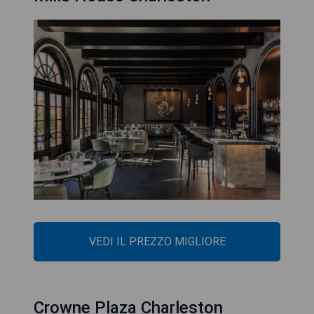
VEDI IL PREZZO MIGLIORE
Crowne Plaza Charleston