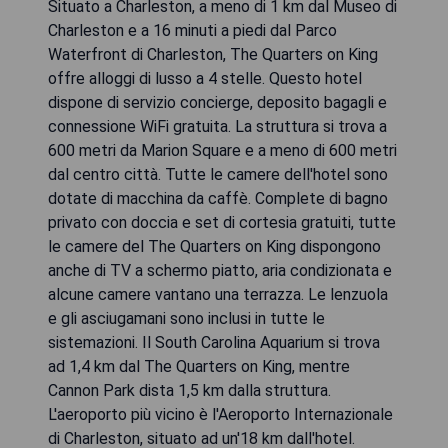
Situato a Charleston, a meno di 1 km dal Museo di
Charleston e a 16 minuti a piedi dal Parco
Waterfront di Charleston, The Quarters on King
offre alloggi di lusso a 4 stelle. Questo hotel
dispone di servizio concierge, deposito bagagli e
connessione WiFi gratuita. La struttura si trova a
600 metri da Marion Square e a meno di 600 metri
dal centro città. Tutte le camere dell'hotel sono
dotate di macchina da caffè. Complete di bagno
privato con doccia e set di cortesia gratuiti, tutte
le camere del The Quarters on King dispongono
anche di TV a schermo piatto, aria condizionata e
alcune camere vantano una terrazza. Le lenzuola
e gli asciugamani sono inclusi in tutte le
sistemazioni. Il South Carolina Aquarium si trova
ad 1,4 km dal The Quarters on King, mentre
Cannon Park dista 1,5 km dalla struttura.
L'aeroporto più vicino è l'Aeroporto Internazionale
di Charleston, situato ad un'18 km dall'hotel.