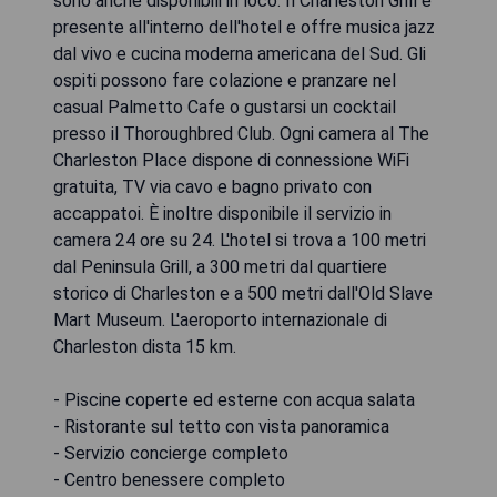
sono anche disponibili in loco. Il Charleston Grill è
presente all'interno dell'hotel e offre musica jazz
dal vivo e cucina moderna americana del Sud. Gli
ospiti possono fare colazione e pranzare nel
casual Palmetto Cafe o gustarsi un cocktail
presso il Thoroughbred Club. Ogni camera al The
Charleston Place dispone di connessione WiFi
gratuita, TV via cavo e bagno privato con
accappatoi. È inoltre disponibile il servizio in
camera 24 ore su 24. L'hotel si trova a 100 metri
dal Peninsula Grill, a 300 metri dal quartiere
storico di Charleston e a 500 metri dall'Old Slave
Mart Museum. L'aeroporto internazionale di
Charleston dista 15 km.
- Piscine coperte ed esterne con acqua salata
- Ristorante sul tetto con vista panoramica
- Servizio concierge completo
- Centro benessere completo