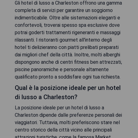
Gli hotel di lusso a Charleston offrono una gamma
completa di servizi per garantire un soggiorno
indimenticabile. Oltre alle sistemazioni eleganti e
confortevoli, troverai spesso spa esclusive dove
potrai goderti trattamenti rigeneranti e massaggi
rilassanti. I ristoranti gourmet all'interno degli
hotel ti delizieranno con piatti prelibati preparati
dai migliori chef della città. Inoltre, molti alberghi
dispongono anche di centri fitness ben attrezzati,
piscine panoramiche e personale altamente
qualificato pronto a soddisfare ogni tua richiesta.
Qual è la posizione ideale per un hotel
di lusso a Charleston?
La posizione ideale per un hotel di lusso a
Charleston dipende dalle preferenze personali dei
viaggiatori. Tuttavia, molti preferiscono stare nel
centro storico della città vicino alle principali
attrazioni turistiche, come la famosa Market