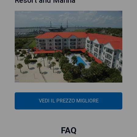
Resort and Marina
VEDI IL PREZZO MIGLIORE
FAQ