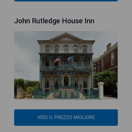
John Rutledge House Inn
VEDI IL PREZZO MIGLIORE