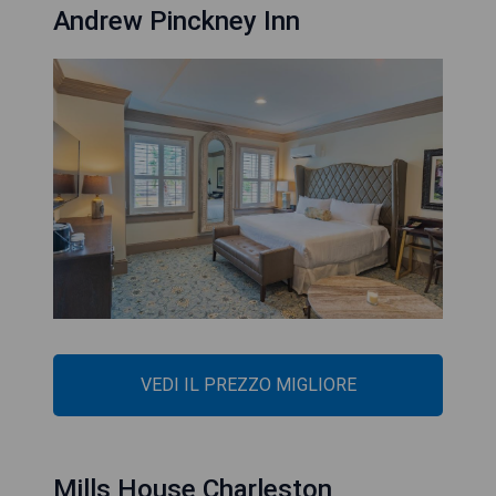
Andrew Pinckney Inn
VEDI IL PREZZO MIGLIORE
Mills House Charleston