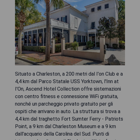
Situato a Charleston, a 200 metri dal I'on Club e a
4,4 km dal Parco Statale USS Yorktown, l'Inn at
I'On, Ascend Hotel Collection offre sistemazioni
con centro fitness e connessione WiFi gratuita,
nonché un parcheggio privato gratuito per gli
ospiti che arrivano in auto. La struttura si trova a
4,4 km dal traghetto Fort Sumter Ferry - Patriots
Point, a 9 km dal Charleston Museum e a 9 km
dall'acquario della Carolina del Sud. Punti di