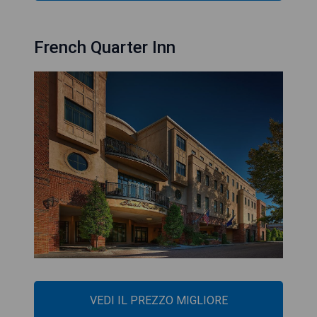
French Quarter Inn
VEDI IL PREZZO MIGLIORE