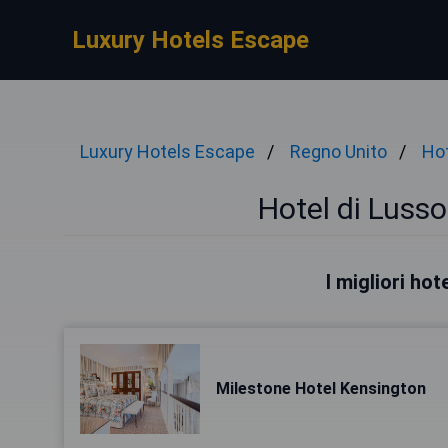
Luxury Hotels Escape
Luxury Hotels Escape
Regno Unito
Hot
Hotel di Luss
I migliori ho
Milestone Hotel Kensington