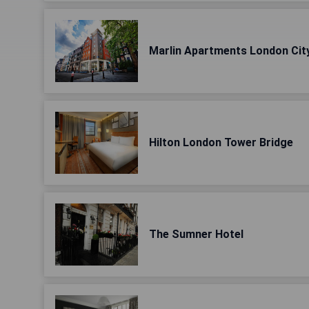
Marlin Apartments London City
Hilton London Tower Bridge
The Sumner Hotel