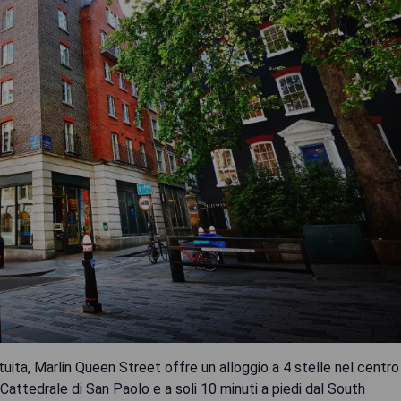
ita, Marlin Queen Street offre un alloggio a 4 stelle nel centro
 Cattedrale di San Paolo e a soli 10 minuti a piedi dal South