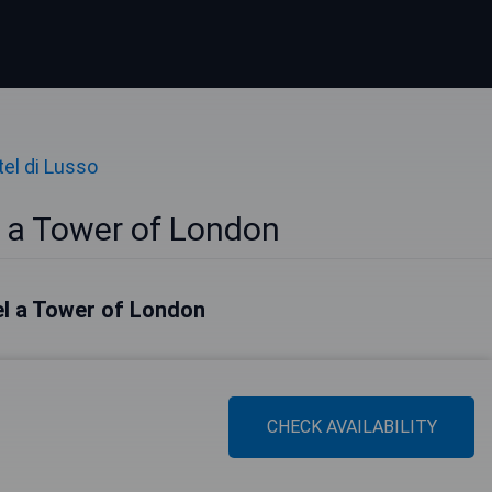
el di Lusso
o a Tower of London
tel a Tower of London
CHECK AVAILABILITY