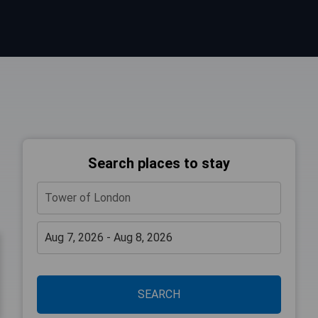
Search places to stay
SEARCH