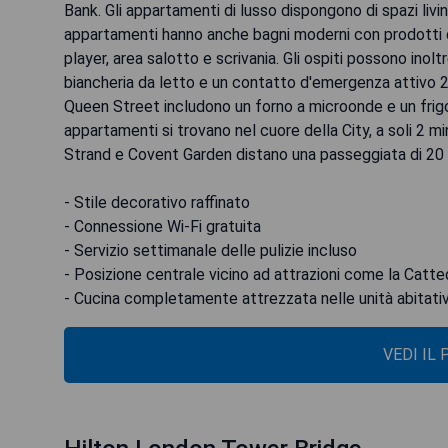
Bank. Gli appartamenti di lusso dispongono di spazi liv
appartamenti hanno anche bagni moderni con prodotti 
player, area salotto e scrivania. Gli ospiti possono inolt
biancheria da letto e un contatto d'emergenza attivo 2
Queen Street includono un forno a microonde e un frigori
appartamenti si trovano nel cuore della City, a soli 2 m
Strand e Covent Garden distano una passeggiata di 20 
- Stile decorativo raffinato
- Connessione Wi-Fi gratuita
- Servizio settimanale delle pulizie incluso
- Posizione centrale vicino ad attrazioni come la Catte
- Cucina completamente attrezzata nelle unità abitati
VEDI IL