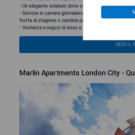
- Un elegante solarium dove sorseggiare cocktail.
M
- Servizio in camera giornaliero offerto gratuitamente c
frutta di stagione o candele profumate.
- Vicinanza a negozi di lusso e alla Victoria & Albert M
VEDI IL
Marlin Apartments London City - Qu