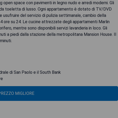
ing open space con pavimenti in legno nudo e arredi moderni. Gli
da toeletta di lusso. Ogni appartamento è dotato di TV/DVD
re usufruire del servizio di pulizia settimanale, cambio della
4 ore su 24. Le cucine attrezzate degli appartamenti Marlin
fero, mentre sono disponibili servizi lavanderia in loco. Gli
inuti a piedi dalla stazione della metropolitana Mansion House. Il
minuti.
drale di San Paolo e il South Bank
ve
 PREZZO MIGLIORE