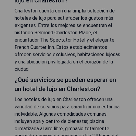
lujo en Charleston?
Charleston cuenta con una amplia selección de
hoteles de lujo para satisfacer los gustos más
exigentes. Entre los mejores se encuentran el
histórico Belmond Charleston Place, el
encantador The Spectator Hotel y el elegante
French Quarter Inn. Estos establecimientos
ofrecen servicios exclusivos, habitaciones lujosas
y una ubicación privilegiada en el corazón de la
ciudad.
¿Qué servicios se pueden esperar en
un hotel de lujo en Charleston?
Los hoteles de lujo en Charleston ofrecen una
variedad de servicios para garantizar una estancia
inolvidable. Algunas comodidades comunes
incluyen spa y centro de bienestar, piscina
climatizada al aire libre, gimnasio totalmente
equipado, servicio de conserjería las 24 horas del