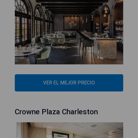
VER EL MEJOR PRECIO
Crowne Plaza Charleston