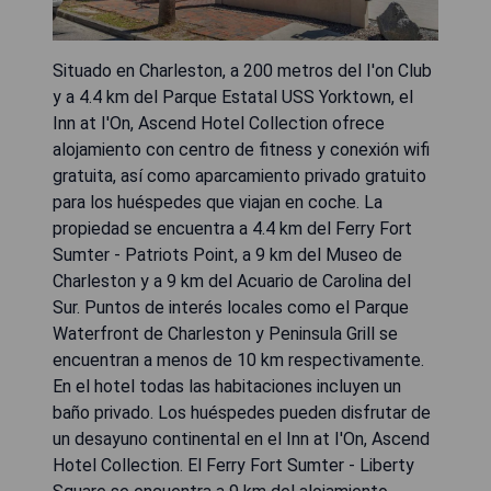
Situado en Charleston, a 200 metros del I'on Club
y a 4.4 km del Parque Estatal USS Yorktown, el
Inn at I'On, Ascend Hotel Collection ofrece
alojamiento con centro de fitness y conexión wifi
gratuita, así como aparcamiento privado gratuito
para los huéspedes que viajan en coche. La
propiedad se encuentra a 4.4 km del Ferry Fort
Sumter - Patriots Point, a 9 km del Museo de
Charleston y a 9 km del Acuario de Carolina del
Sur. Puntos de interés locales como el Parque
Waterfront de Charleston y Peninsula Grill se
encuentran a menos de 10 km respectivamente.
En el hotel todas las habitaciones incluyen un
baño privado. Los huéspedes pueden disfrutar de
un desayuno continental en el Inn at I'On, Ascend
Hotel Collection. El Ferry Fort Sumter - Liberty