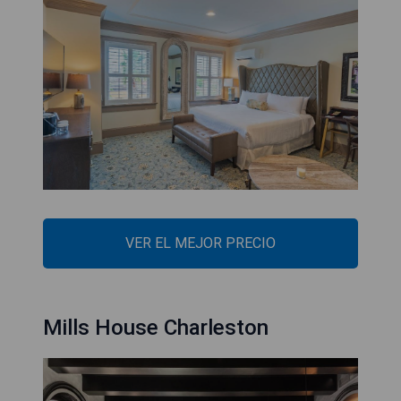
VER EL MEJOR PRECIO
Mills House Charleston