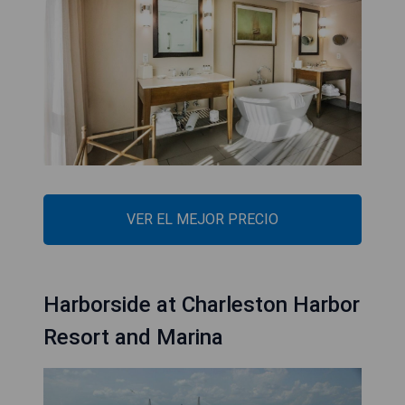
VER EL MEJOR PRECIO
Harborside at Charleston Harbor
Resort and Marina