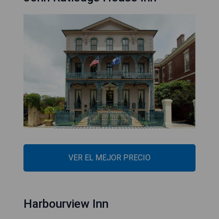
VER EL MEJOR PRECIO
Harbourview Inn