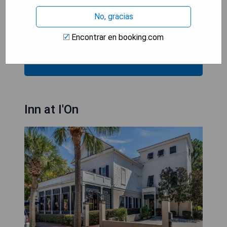
durante su estadía
No, gracias
- Restaurante en el lugar ofreciendo una
experiencia culinaria excepcional
Encontrar en booking.com
VER EL MEJOR PRECIO
Inn at I'On