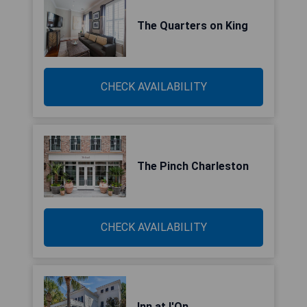
The Quarters on King
CHECK AVAILABILITY
The Pinch Charleston
CHECK AVAILABILITY
Inn at I'On