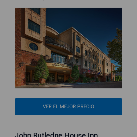
VER EL MEJOR PRECIO
John Rutledge House Inn