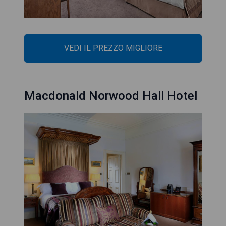
VEDI IL PREZZO MIGLIORE
Macdonald Norwood Hall Hotel