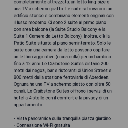
completamente attrezzata, un letto king-size e
una TV a schermo piatto. Le suite si trovano in un
edificio storico e combinano elementi originali con
il lusso moderno. Ci sono 2 suite al primo piano
con area balcone (la Suite Studio Balcony e la
Suite 1 Camera da Letto Balcony). Inoltre, c'è la
Patio Suite situata al piano seminterrato. Solo le
suite con una camera da letto possono ospitare
un lettino aggiuntivo (o una culla) per un bambino
fino a 12 anni. Le Craibstone Suites distano 200
metri dai negozi, bar e ristoranti di Union Street e
800 metri dalla stazione ferroviaria di Aberdeen.
Ognuna ha una TV a schermo piatto con oltre 50
canali. Le Craibstone Suites offrono i servizi di un
hotel a 4 stelle con il comfort e la privacy di un
appartamento.
- Vista panoramica sulla tranquilla piazza giardino
- Connessione Wi-Fi gratuita