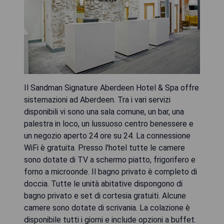
Il Sandman Signature Aberdeen Hotel & Spa offre
sistemazioni ad Aberdeen. Tra i vari servizi
disponibili vi sono una sala comune, un bar, una
palestra in loco, un lussuoso centro benessere e
un negozio aperto 24 ore su 24. La connessione
WiFi è gratuita. Presso l'hotel tutte le camere
sono dotate di TV a schermo piatto, frigorifero e
forno a microonde. Il bagno privato è completo di
doccia. Tutte le unità abitative dispongono di
bagno privato e set di cortesia gratuiti. Alcune
camere sono dotate di scrivania. La colazione è
disponibile tutti i giorni e include opzioni a buffet.