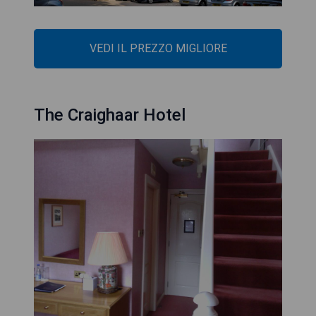
VEDI IL PREZZO MIGLIORE
The Craighaar Hotel