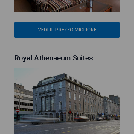
VEDI IL PREZZO MIGLIORE
Royal Athenaeum Suites