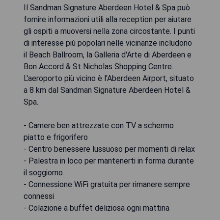
Il Sandman Signature Aberdeen Hotel & Spa può
fornire informazioni utili alla reception per aiutare
gli ospiti a muoversi nella zona circostante. I punti
di interesse più popolari nelle vicinanze includono
il Beach Ballroom, la Galleria d'Arte di Aberdeen e
Bon Accord & St Nicholas Shopping Centre.
L'aeroporto più vicino è l'Aberdeen Airport, situato
a 8 km dal Sandman Signature Aberdeen Hotel &
Spa.
- Camere ben attrezzate con TV a schermo
piatto e frigorifero
- Centro benessere lussuoso per momenti di relax
- Palestra in loco per mantenerti in forma durante
il soggiorno
- Connessione WiFi gratuita per rimanere sempre
connessi
- Colazione a buffet deliziosa ogni mattina