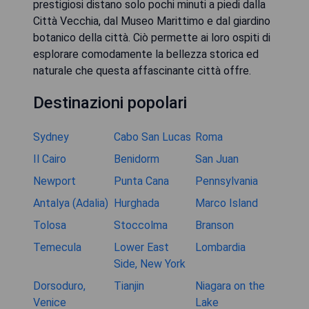
prestigiosi distano solo pochi minuti a piedi dalla
Città Vecchia, dal Museo Marittimo e dal giardino
botanico della città. Ciò permette ai loro ospiti di
esplorare comodamente la bellezza storica ed
naturale che questa affascinante città offre.
Destinazioni popolari
Sydney
Cabo San Lucas
Roma
Il Cairo
Benidorm
San Juan
Newport
Punta Cana
Pennsylvania
Antalya (Adalia)
Hurghada
Marco Island
Tolosa
Stoccolma
Branson
Temecula
Lower East
Lombardia
Side, New York
Dorsoduro,
Tianjin
Niagara on the
Venice
Lake