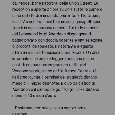
dai negozi, bar e ristoranti della Union Street. La
reception è aperta 24 ore su 24 e tutte le camere
sono dotate di aria condizionata. Un letto Dream,
una TV a schermo piatto e un asciugacapelli sono
forniti in ogni spaziosa camera. Tutte le camere
del Leonardo Hotel Aberdeen dispongono di
bagno privato con doccia potente e una selezione
di prodotti da toeletta. Il ristorante elegante
offre un menu internazionale per la cena. Un drink
informale o un pranzo leggero possono essere
gustati nel bar contemporaneo dell'hotel.
Vengono serviti anche caffè fresco Costa e tè
nell'area lounge. I terminal dei traghetti distano
meno di 1 miglio dall'hotel. Il club calcistico di
Aberdeen e il campo da golf King's Links distano
meno di 10 minuti d'auto.
- Posizione centrale vicino a negozi, bar e
ristoranti