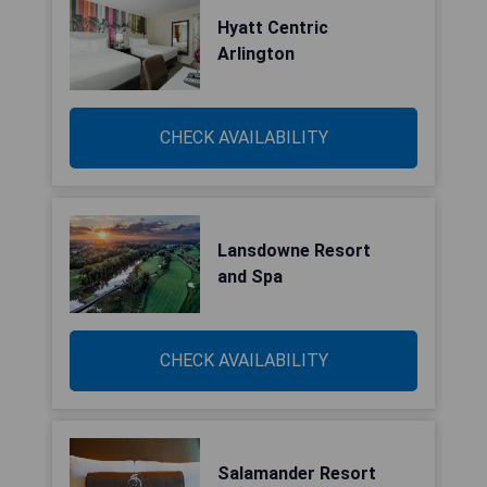
Hyatt Centric
Arlington
CHECK AVAILABILITY
Lansdowne Resort
and Spa
CHECK AVAILABILITY
Salamander Resort