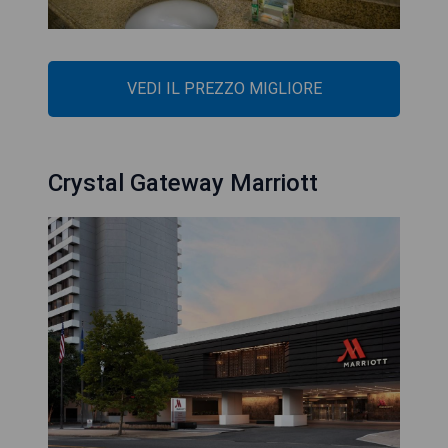
VEDI IL PREZZO MIGLIORE
Crystal Gateway Marriott