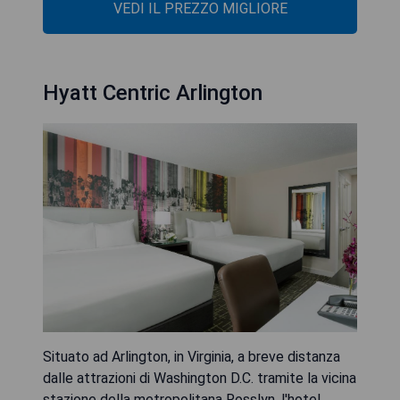
VEDI IL PREZZO MIGLIORE
Hyatt Centric Arlington
Situato ad Arlington, in Virginia, a breve distanza
dalle attrazioni di Washington D.C. tramite la vicina
stazione della metropolitana Rosslyn, l'hotel