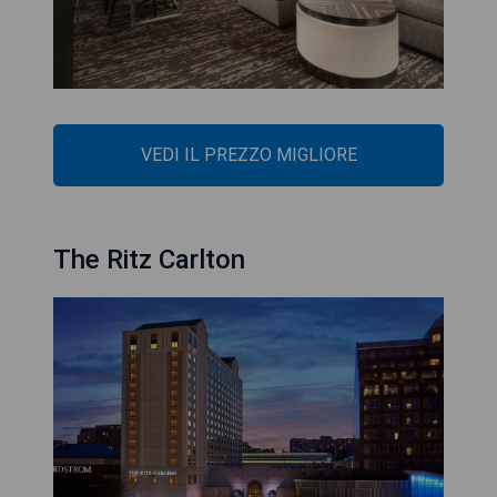
VEDI IL PREZZO MIGLIORE
The Ritz Carlton