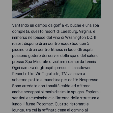
Vantando un campo da golf a 45 buche e una spa
completa, questo resort di Leesburg, Virginia, è
immerso nel paese del vino di Washington DC. Il
resort dispone di un centro acquatico con 5
piscine e di un centro fitness in loco. Gli ospiti
possono godere dei servizi della spa e del salone
presso Spa Minerale o visitare i campi da tennis.
Ogni camera degli ospiti presso il Lansdowne
Resort offre Wi-Fi gratuito, TV via cavo a
schermo piatto e macchina per caffè Nespresso.
Sono arredate con tonalità calde ed offrono
anche accappatoi morbidissimi in spugna. Esplora i
sentieri escursionistici all'interno della struttura e
lungo il fiume Potomac. Quattro ristoranti e
lounge, tra cui la raffinata cena al camino al