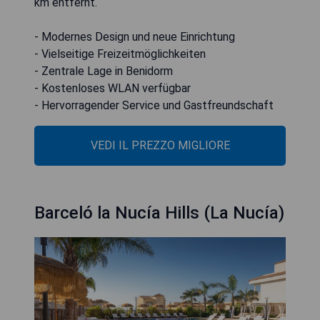
km entfernt.
- Modernes Design und neue Einrichtung
- Vielseitige Freizeitmöglichkeiten
- Zentrale Lage in Benidorm
- Kostenloses WLAN verfügbar
- Hervorragender Service und Gastfreundschaft
VEDI IL PREZZO MIGLIORE
Barceló la Nucía Hills (La Nucía)