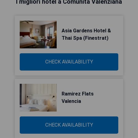
I migliori hotel a Comunità Valenziana
Asia Gardens Hotel &
Thai Spa (Finestrat)
CHECK AVAILABILITY
Ramirez Flats
Valencia
CHECK AVAILABILITY