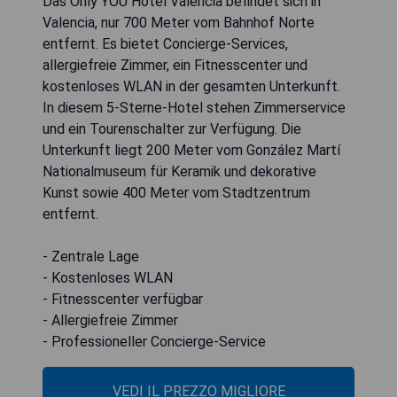
Das Only YOU Hotel Valencia befindet sich in
Valencia, nur 700 Meter vom Bahnhof Norte
entfernt. Es bietet Concierge-Services,
allergiefreie Zimmer, ein Fitnesscenter und
kostenloses WLAN in der gesamten Unterkunft.
In diesem 5-Sterne-Hotel stehen Zimmerservice
und ein Tourenschalter zur Verfügung. Die
Unterkunft liegt 200 Meter vom González Martí
Nationalmuseum für Keramik und dekorative
Kunst sowie 400 Meter vom Stadtzentrum
entfernt.
- Zentrale Lage
- Kostenloses WLAN
- Fitnesscenter verfügbar
- Allergiefreie Zimmer
- Professioneller Concierge-Service
VEDI IL PREZZO MIGLIORE