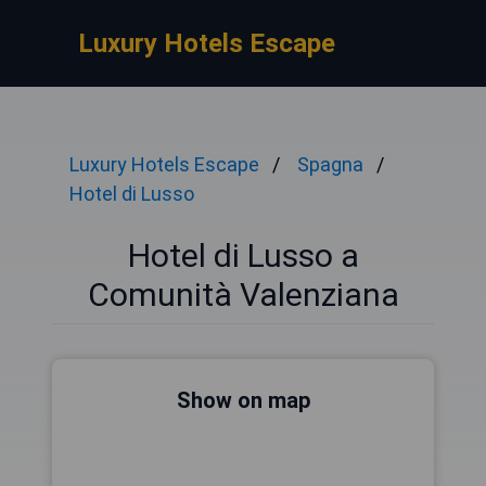
Luxury Hotels Escape
Luxury Hotels Escape
Spagna
Hotel di Lusso
Hotel di Lusso a
Comunità Valenziana
Show on map