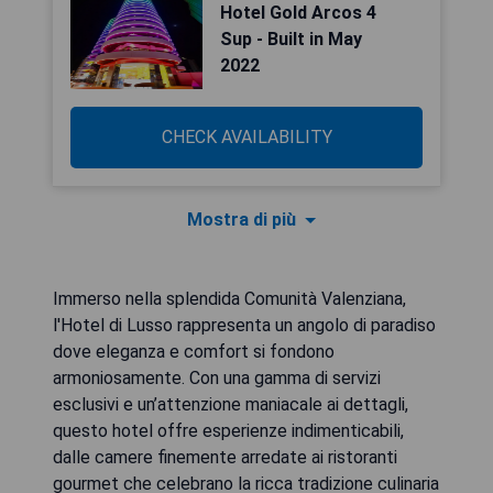
Hotel Gold Arcos 4
Sup - Built in May
2022
CHECK AVAILABILITY
Mostra di più
Immerso nella splendida Comunità Valenziana,
l'Hotel di Lusso rappresenta un angolo di paradiso
dove eleganza e comfort si fondono
armoniosamente. Con una gamma di servizi
esclusivi e un’attenzione maniacale ai dettagli,
questo hotel offre esperienze indimenticabili,
dalle camere finemente arredate ai ristoranti
gourmet che celebrano la ricca tradizione culinaria