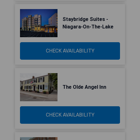
Staybridge Suites -
Niagara-On-The-Lake
CHECK AVAILABILITY
The Olde Angel Inn
CHECK AVAILABILITY