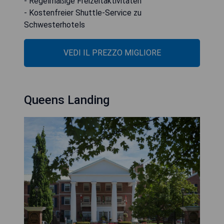
- Regelmäßige Freizeitaktivitäten
- Kostenfreier Shuttle-Service zu
Schwesterhotels
VEDI IL PREZZO MIGLIORE
Queens Landing