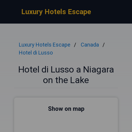
Luxury Hotels Escape
Luxury Hotels Escape
Canada
Hotel di Lusso
Hotel di Lusso a Niagara
on the Lake
Show on map