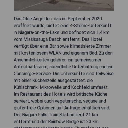
Das Olde Angel Inn, das im September 2020
eröffnet wurde, bietet eine 4-Sterne-Unterkunft
in Niagara-on-the-Lake und befindet sich 1,4 km
vom Mississauga Beach entfernt. Das Hotel
verfügt über eine Bar sowie klimatisierte Zimmer
mit kostenlosem WLAN und eigenem Bad. Zu den
Annehmlichkeiten gehören ein gemeinsamer
Aufenthaltsraum, abendliche Unterhaltung und ein
Concierge-Service. Die Unterkünfte sind teilweise
mit einer Küchenzeile ausgestattet, die
Kühlschrank, Mikrowelle und Kochfeld umfasst.
Im Restaurant des Hotels wird britische Küche
serviert, wobei auch vegetarische, vegane und
glutenfreie Optionen auf Anfrage erhältlich sind.
Der Niagara Falls Train Station liegt 21 km
entfernt und der Rainbow Bridge ist 23 km