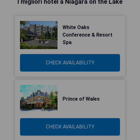
I migliori hotel a Niagara on the Lake
White Oaks
Conference & Resort
Spa
CHECK AVAILABILITY
Prince of Wales
CHECK AVAILABILITY