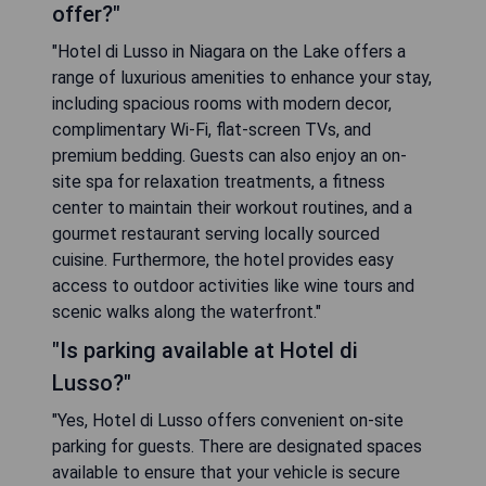
offer?"
"Hotel di Lusso in Niagara on the Lake offers a
range of luxurious amenities to enhance your stay,
including spacious rooms with modern decor,
complimentary Wi-Fi, flat-screen TVs, and
premium bedding. Guests can also enjoy an on-
site spa for relaxation treatments, a fitness
center to maintain their workout routines, and a
gourmet restaurant serving locally sourced
cuisine. Furthermore, the hotel provides easy
access to outdoor activities like wine tours and
scenic walks along the waterfront."
"Is parking available at Hotel di
Lusso?"
"Yes, Hotel di Lusso offers convenient on-site
parking for guests. There are designated spaces
available to ensure that your vehicle is secure