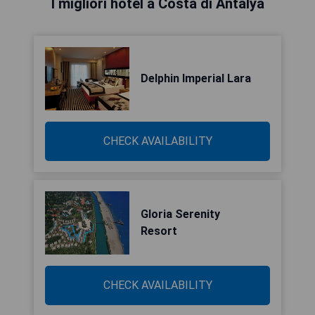
I migliori hotel a Costa di Antalya
Delphin Imperial Lara
CHECK AVAILABILITY
Gloria Serenity
Resort
CHECK AVAILABILITY