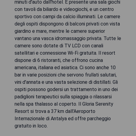
minuti d'auto dall'hotel. È presente una sala giochi
con tavoli da biliardo e videogiochi, e un centro
sportivo con campi da calcio illuminati. Le camere
degli ospiti dispongono di balconi privati ​​con vista
giardino e mare, mentre le camere superior
vantano una vasca idromassaggio privata. Tutte le
camere sono dotate di TV LCD con canali
satellitari e connessione Wi-Fi gratuita. Il resort
dispone di 6 ristoranti, che offrono cucina
americana, italiana ed asiatica. Ci sono anche 10
bar in varie posizioni che servono frullati salutari,
vini d'annata e una vasta selezione di distillati. Gli
ospiti possono godersi un trattamento in uno dei
padiglioni terapeutici sulla spiaggia o rilassarsi
nella spa thalasso al coperto. Il Gloria Serenity
Resort si trova a 37 km dall'Aeroporto
Internazionale di Antalya ed offre parcheggio
gratuito in loco.