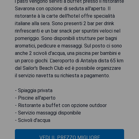
i pasti vengono serviti a buffet presso il ristorante
Savarona con opzione di seduta all'aperto. Il
ristorante à la carte dell'hotel offre specialità
italiane alla sera. Sono presenti 2 bar per drink
rinfrescanti e un bar snack per spuntini veloci nel
pomeriggio. Sono disponibili strutture per bagni
aromatici, pedicure e massaggi. Sul posto ci sono
anche 2 scivoli d'acqua, una piscina per bambini e
un parco giochi. L'aeroporto di Antalya dista 65 km
dal Sailor's Beach Club ed è possibile organizzare
il servizio navetta su richiesta a pagamento.
- Spiaggia privata
- Piscine all'aperto
- Ristorante a buffet con opzione outdoor
- Servizio massaggi disponibile
- Scivoli d'acqua
VEDI IL PREZZO MIGLIORE