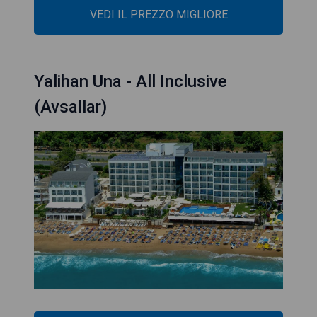
VEDI IL PREZZO MIGLIORE
Yalihan Una - All Inclusive
(Avsallar)