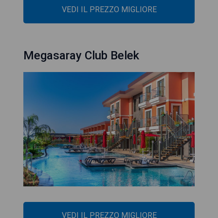
VEDI IL PREZZO MIGLIORE
Megasaray Club Belek
VEDI IL PREZZO MIGLIORE