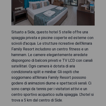
Situato a Side, questo hotel 5 stelle offre una
spiaggia privata e piscine coperte ed esterne con
scivoli d'acqua. Le strutture ricreative dell'Amara
Family Resort includono un centro fitness e un
hammam. Le camere elegantemente arredate
dispongono di balconi privati ​​e TV LCD con canali
satellitari. Ogni camera è dotata di aria
condizionata split e minibar. Gli ospiti che
soggiornano all'Amara Family Resort possono
godere di animazioni diurne e spettacoli serali. Ci
sono campi da tennis per i visitatori attivi e un
centro sportivo acquatico sulla spiaggia. L'hotel si
trova a 5 km dal centro di Side.