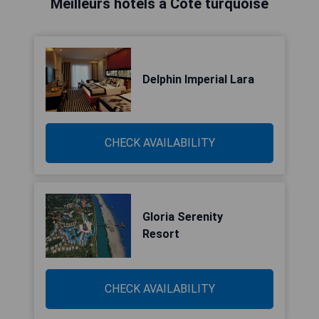
Meilleurs hôtels à Côte turquoise
Delphin Imperial Lara
CHECK AVAILABILITY
Gloria Serenity
Resort
CHECK AVAILABILITY