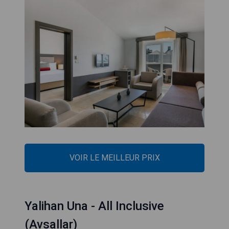
VOIR LE MEILLEUR PRIX
Yalihan Una - All Inclusive
(Avsallar)