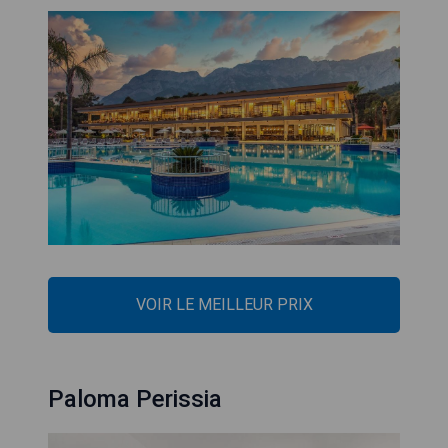
VOIR LE MEILLEUR PRIX
Paloma Perissia