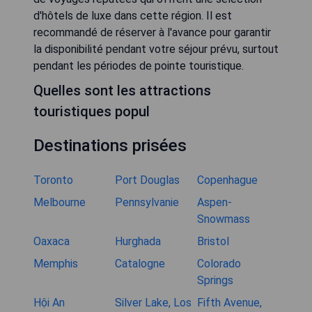
d'hôtels de luxe dans cette région. Il est
recommandé de réserver à l'avance pour garantir
la disponibilité pendant votre séjour prévu, surtout
pendant les périodes de pointe touristique.
Quelles sont les attractions
touristiques popul
Destinations prisées
Toronto
Port Douglas
Copenhague
Melbourne
Pennsylvanie
Aspen-
Snowmass
Oaxaca
Hurghada
Bristol
Memphis
Catalogne
Colorado
Springs
Hội An
Silver Lake, Los
Fifth Avenue,