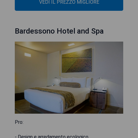
VEDI IL PREZZO MIGLIORE
Bardessono Hotel and Spa
Pro:
- Design e arredamento ecologico