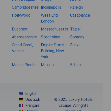
Cambridgeshire
Indianapolis
Raleigh
Hollywood
West End,
Casablanca
London
Bucarest
Massachusetts
Taipei
Aberdeenshire
Stoccolma
Boracay
Grand Canal,
Empire State
Biloxi
Venice
Building, New
York
Machu Picchu
Mexico
Bilbao
English
Deutsch
© 2025 Luxury Hotels
Français
Escape. All rights