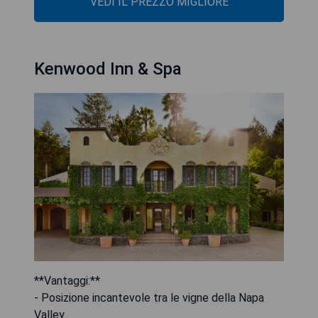
VEDI IL PREZZO MIGLIORE
Kenwood Inn & Spa
**Vantaggi:**
- Posizione incantevole tra le vigne della Napa
Valley