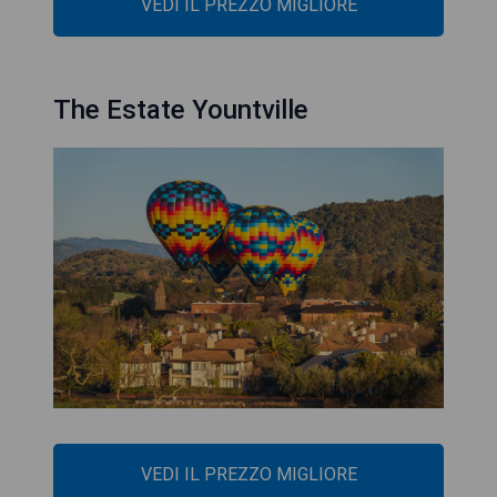
VEDI IL PREZZO MIGLIORE
The Estate Yountville
VEDI IL PREZZO MIGLIORE