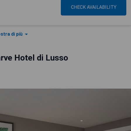
CHECK AVAILABILITY
stra di più
rve Hotel di Lusso