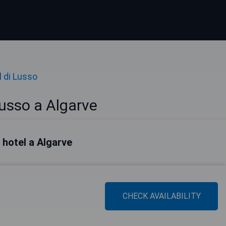
l di Lusso
Lusso a Algarve
i hotel a Algarve
CHECK AVAILABILITY