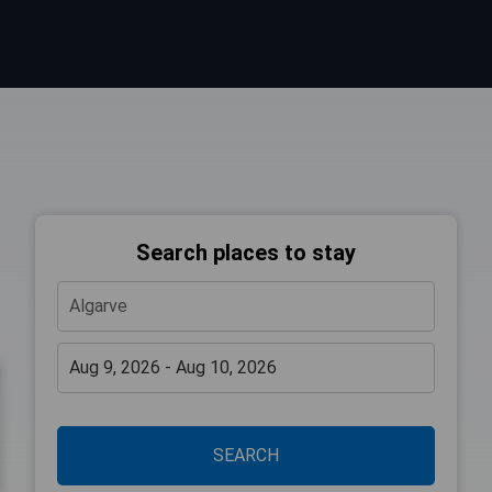
Search places to stay
SEARCH