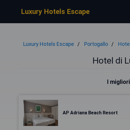
Luxury Hotels Escape
Luxury Hotels Escape
Portogallo
Hote
Hotel di 
I miglior
AP Adriana Beach Resort