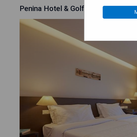
Penina Hotel & Golf Resort
M