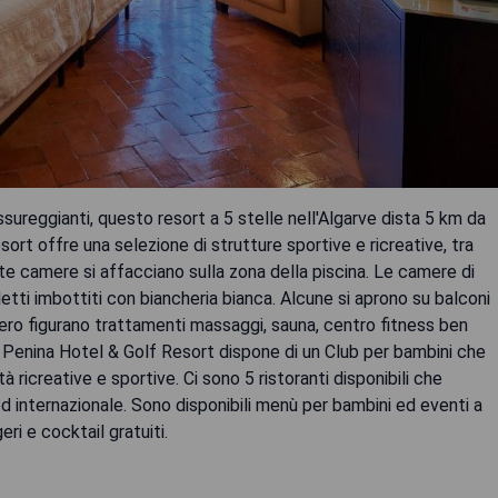
lussureggianti, questo resort a 5 stelle nell'Algarve dista 5 km da
ort offre una selezione di strutture sportive e ricreative, tra
lte camere si affacciano sulla zona della piscina. Le camere di
tti imbottiti con biancheria bianca. Alcune si aprono su balconi
ibero figurano trattamenti massaggi, sauna, centro fitness ben
i, Penina Hotel & Golf Resort dispone di un Club per bambini che
 ricreative e sportive. Ci sono 5 ristoranti disponibili che
d internazionale. Sono disponibili menù per bambini ed eventi a
ri e cocktail gratuiti.