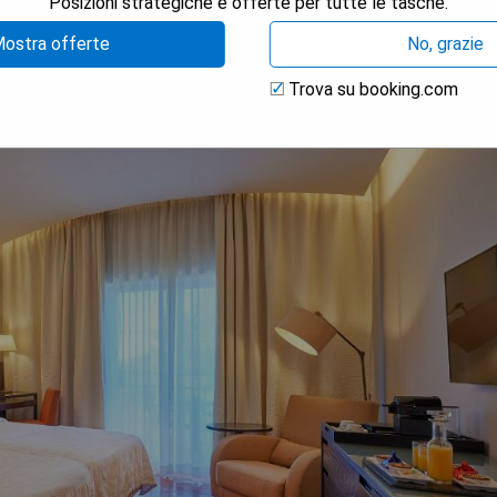
Posizioni strategiche e offerte per tutte le tasche.
ostra offerte
No, grazie
Trova su booking.com