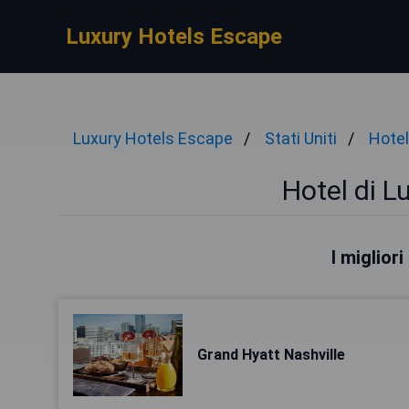
Luxury Hotels Escape
Luxury Hotels Escape
Stati Uniti
Hotel
Hotel di L
I migliori
Grand Hyatt Nashville