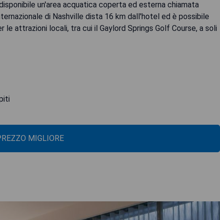
 è disponibile un'area acquatica coperta ed esterna chiamata
ternazionale di Nashville dista 16 km dall'hotel ed è possibile
le attrazioni locali, tra cui il Gaylord Springs Golf Course, a soli
piti
 PREZZO MIGLIORE