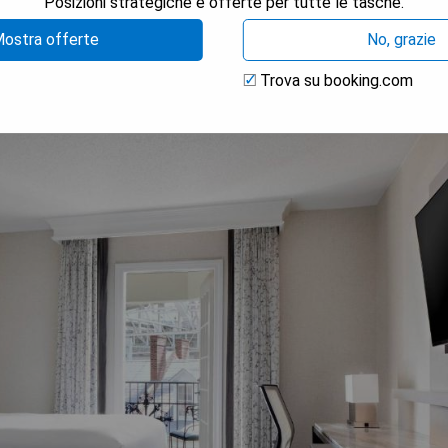
Posizioni strategiche e offerte per tutte le tasche.
ostra offerte
No, grazie
ion Center
Trova su booking.com