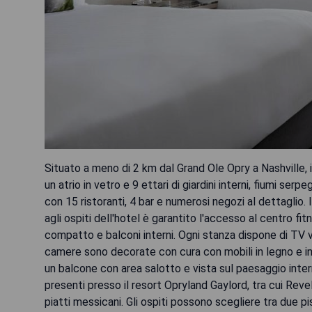
Situato a meno di 2 km dal Grand Ole Opry a Nashville,
un atrio in vetro e 9 ettari di giardini interni, fiumi s
con 15 ristoranti, 4 bar e numerosi negozi al dettaglio
agli ospiti dell'hotel è garantito l'accesso al centro f
compatto e balconi interni. Ogni stanza dispone di TV 
camere sono decorate con cura con mobili in legno e i
un balcone con area salotto e vista sul paesaggio intern
presenti presso il resort Opryland Gaylord, tra cui Reve
piatti messicani. Gli ospiti possono scegliere tra due pi