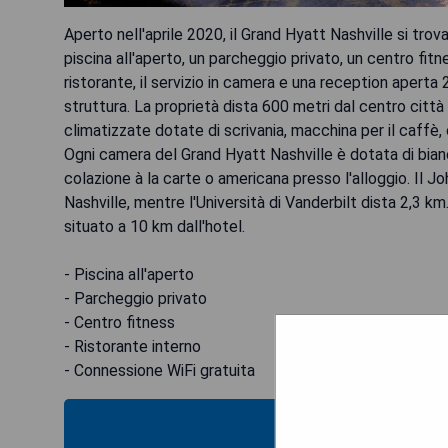
Aperto nell'aprile 2020, il Grand Hyatt Nashville si tro
piscina all'aperto, un parcheggio privato, un centro fitne
ristorante, il servizio in camera e una reception aperta 
struttura. La proprietà dista 600 metri dal centro citt
climatizzate dotate di scrivania, macchina per il caffè
Ogni camera del Grand Hyatt Nashville è dotata di bian
colazione à la carte o americana presso l'alloggio. Il
Nashville, mentre l'Università di Vanderbilt dista 2,3 km.
situato a 10 km dall'hotel.
- Piscina all'aperto
- Parcheggio privato
- Centro fitness
- Ristorante interno
- Connessione WiFi gratuita
VEDI IL