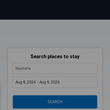
Search places to stay
SEARCH