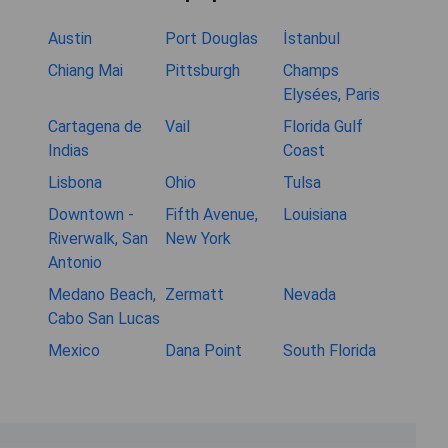
Austin
Port Douglas
İstanbul
Chiang Mai
Pittsburgh
Champs
Elysées, Paris
Cartagena de
Vail
Florida Gulf
Indias
Coast
Lisbona
Ohio
Tulsa
Downtown -
Fifth Avenue,
Louisiana
Riverwalk, San
New York
Antonio
Medano Beach,
Zermatt
Nevada
Cabo San Lucas
Mexico
Dana Point
South Florida