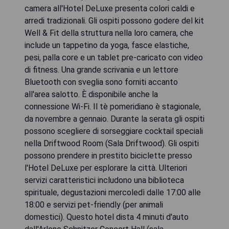
camera all'Hotel DeLuxe presenta colori caldi e
arredi tradizionali. Gli ospiti possono godere del kit
Well & Fit della struttura nella loro camera, che
include un tappetino da yoga, fasce elastiche,
pesi, palla core e un tablet pre-caricato con video
di fitness. Una grande scrivania e un lettore
Bluetooth con sveglia sono forniti accanto
all'area salotto. È disponibile anche la
connessione Wi-Fi. Il tè pomeridiano è stagionale,
da novembre a gennaio. Durante la serata gli ospiti
possono scegliere di sorseggiare cocktail speciali
nella Driftwood Room (Sala Driftwood). Gli ospiti
possono prendere in prestito biciclette presso
l'Hotel DeLuxe per esplorare la città. Ulteriori
servizi caratteristici includono una biblioteca
spirituale, degustazioni mercoledì dalle 17:00 alle
18:00 e servizi pet-friendly (per animali
domestici). Questo hotel dista 4 minuti d'auto