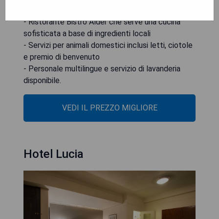
- Ampie camere attrezzate con comfort moderni
- Ristorante Bistro Alder che serve una cucina
sofisticata a base di ingredienti locali
- Servizi per animali domestici inclusi letti, ciotole
e premio di benvenuto
- Personale multilingue e servizio di lavanderia
disponibile.
VEDI IL PREZZO MIGLIORE
Hotel Lucia