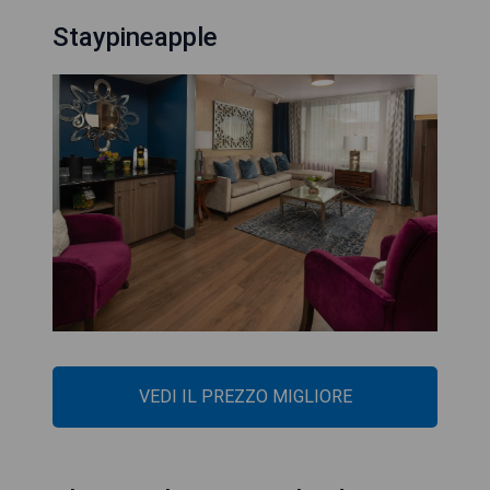
Staypineapple
VEDI IL PREZZO MIGLIORE