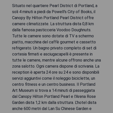
Situato nel quartiere Pearl District di Portland, a
soli 4 minuti a piedi da Powell's City of Books, il
Canopy By Hilton Portland Pearl District offre
camere climatizzate. La struttura dista 0,8 km
dalla famosa pasticceria Voodoo Doughnuts.
Tutte le camere sono dotate di TV a schermo
piatto, macchina del caffè gourmet e cassetto
refrigerato. Un bagno privato completo di set di
cortesia firmati e asciugacapelli è presente in
tutte le camere, mentre alcune offrono anche una
zona salotto. Ogni camera dispone di scrivania. La
reception è aperta 24 ore su 24 e sono disponibili
servizi aggiuntivi come il noleggio biciclette, un
centro fitness e un centro business. Il Portland
Art Museum si trova a 14 minuti di passeggiata
dal Canopy Hilton Portland Pearl e l'Arena Rose
Garden dista 1,2 km dalla struttura. L'hotel dista
anche 600 metri dal Lan Su Chinese Garden e