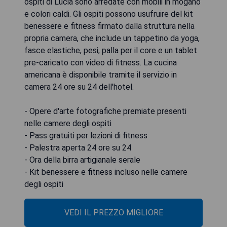
ospiti di Lucia sono arredate con mobili in mogano
e colori caldi. Gli ospiti possono usufruire del kit
benessere e fitness firmato dalla struttura nella
propria camera, che include un tappetino da yoga,
fasce elastiche, pesi, palla per il core e un tablet
pre-caricato con video di fitness. La cucina
americana è disponibile tramite il servizio in
camera 24 ore su 24 dell'hotel.
- Opere d'arte fotografiche premiate presenti
nelle camere degli ospiti
- Pass gratuiti per lezioni di fitness
- Palestra aperta 24 ore su 24
- Ora della birra artigianale serale
- Kit benessere e fitness incluso nelle camere
degli ospiti
VEDI IL PREZZO MIGLIORE