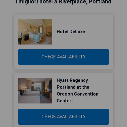
I migliori hotel a Riverplace, Portland
Hotel DeLuxe
CHECK AVAILABILITY
Hyatt Regency
Portland at the
Oregon Convention
Center
CHECK AVAILABILITY