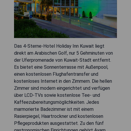
Das 4-Sterne-Hotel Holiday Inn Kuwait liegt
direkt am Arabischen Golf, nur 5 Gehminuten von
der Uferpromenade von Kuwait-Stadt entfernt.
Es bietet eine Sonnenterrasse mit Außenpool,
einen kostenlosen Flughafentransfer und
kostenloses Internet in den Zimmern. Die hellen
Zimmer sind modern eingerichtet und verfügen
über LCD-TVs sowie kostenlose Tee- und
Kaffeezubereitungsmöglichkeiten. Jedes
marmorierte Badezimmer ist mit einem
Rasierpiegel, Haartrockner und kostenlosen
Pflegeprodukten ausgestattet. Zu den fünf
gastronomischen Einrichtungen gehört Ayam