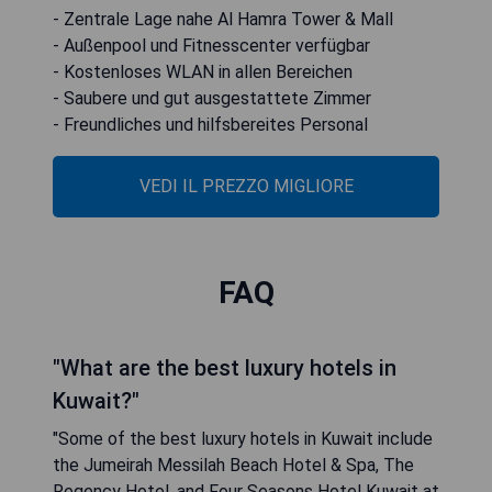
- Zentrale Lage nahe Al Hamra Tower & Mall
- Außenpool und Fitnesscenter verfügbar
- Kostenloses WLAN in allen Bereichen
- Saubere und gut ausgestattete Zimmer
- Freundliches und hilfsbereites Personal
VEDI IL PREZZO MIGLIORE
FAQ
"What are the best luxury hotels in
Kuwait?"
"Some of the best luxury hotels in Kuwait include
the Jumeirah Messilah Beach Hotel & Spa, The
Regency Hotel, and Four Seasons Hotel Kuwait at