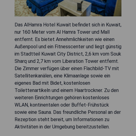
Das AlHamra Hotel Kuwait befindet sich in Kuwait,
nur 160 Meter vom Al Hamra Tower und Mall
entfernt. Es bietet Annehmlichkeiten wie einen
Außenpool und ein Fitnesscenter und liegt günstig
im Stadtteil Kuwait City District, 2,6 km vom Souk
Sharq und 2,7 km vom Liberation Tower entfernt.
Die Zimmer verfügen über einen Flachbild-TV mit
Satellitenkanälen, eine Klimaanlage sowie ein
eigenes Bad mit Bidet, kostenlosen
Toilettenartikeln und einem Haartrockner. Zu den
weiteren Einrichtungen gehören kostenloses
WLAN, kontinentalen oder Buffet-Frühstück
sowie eine Sauna. Das freundliche Personal an der
Rezeption steht bereit, um Informationen zu
Aktivitäten in der Umgebung bereitzustellen.