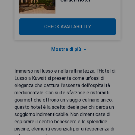
CHECK AVAILABILITY
Mostra di più
Immerso nel lusso e nella raffinatezza, l'Hotel di
Lusso a Kuwait si presenta come un'oasi di
eleganza che cattura l'essenza dell'ospitalità
mediorientale. Con suite sfarzose e ristoranti
gourmet che offrono un viaggio culinario unico,
questo hotel è la scelta ideale per chi cerca un
soggiorno indimenticabile. Non dimenticate di
esplorare il centro benessere e le splendide
piscine, elementi essenziali per un'esperienza di