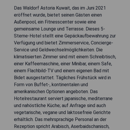
Das Waldorf Astoria Kuwait, das im Juni 2021
eröffnet wurde, bietet seinen Gästen einen
Außenpool, ein Fitnesscenter sowie eine
gemeinsame Lounge und Terrasse. Dieses 5-
Sterne-Hotel stellt eine Gepäckaufbewahrung zur
Verfügung und bietet Zimmerservice, Concierge-
Service und Geldwechselmöglichkeiten. Die
klimatisierten Zimmer sind mit einem Schreibtisch,
einer Kaffeemaschine, einer Minibar, einem Safe,
einem Flachbild-TV und einem eigenen Bad mit
Bidet ausgestattet. Tägliches Frühstück wird in
Form von Buffet-, kontinentalen und
amerikanischen Optionen angeboten. Das
Hotelrestaurant serviert japanische, mediterrane
und nahöstliche Küche; auf Anfrage sind auch
vegetarische, vegane und laktosefreie Gerichte
erhältlich. Das mehrsprachige Personal an der
Rezeption spricht Arabisch, Aserbaidschanisch,