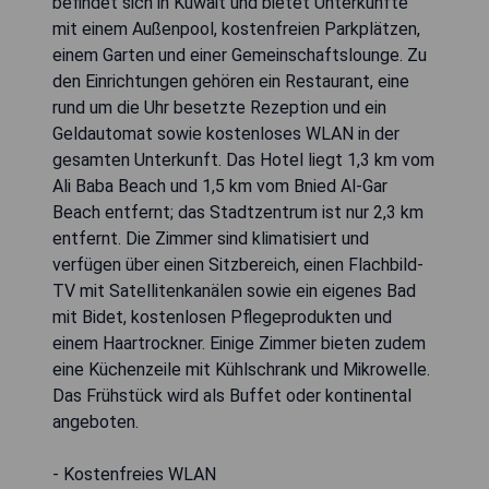
befindet sich in Kuwait und bietet Unterkünfte
mit einem Außenpool, kostenfreien Parkplätzen,
einem Garten und einer Gemeinschaftslounge. Zu
den Einrichtungen gehören ein Restaurant, eine
rund um die Uhr besetzte Rezeption und ein
Geldautomat sowie kostenloses WLAN in der
gesamten Unterkunft. Das Hotel liegt 1,3 km vom
Ali Baba Beach und 1,5 km vom Bnied Al-Gar
Beach entfernt; das Stadtzentrum ist nur 2,3 km
entfernt. Die Zimmer sind klimatisiert und
verfügen über einen Sitzbereich, einen Flachbild-
TV mit Satellitenkanälen sowie ein eigenes Bad
mit Bidet, kostenlosen Pflegeprodukten und
einem Haartrockner. Einige Zimmer bieten zudem
eine Küchenzeile mit Kühlschrank und Mikrowelle.
Das Frühstück wird als Buffet oder kontinental
angeboten.
- Kostenfreies WLAN