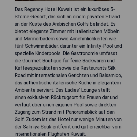
Das Regency Hotel Kuwait ist ein luxuriöses 5-
Sterne-Resort, das sich an einem privaten Strand
an der Küste des Arabischen Golfs befindet. Es
bietet elegante Zimmer mit italienischen Möbeln
und Marmorbädern sowie Annehmlichkeiten wie
fünf Schwimmbäder, darunter ein Infinity-Pool und
spezielle Kinderpools. Die Gastronomie umfasst
die Gourmet Boutique für feine Backwaren und
Kaffeespezialitäten sowie die Restaurants Silk
Road mit internationalen Gerichten und Balsamico,
das authentische italienische Küche in elegantem
Ambiente serviert. Das Ladies' Lounge stellt
einen exklusiven Rückzugsort für Frauen dar und
verfügt über einen eigenen Pool sowie direkten
Zugang zum Strand mit Panoramablick auf den
Golf. Zudem ist das Hotel nur wenige Minuten von
der Salmiya Souk entfernt und gut erreichbar vom
internationalen Flughafen Kuwait.