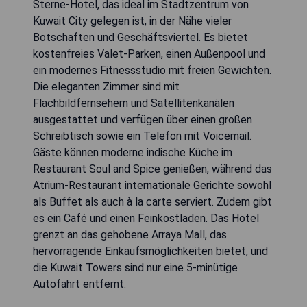
Sterne-Hotel, das ideal im Stadtzentrum von
Kuwait City gelegen ist, in der Nähe vieler
Botschaften und Geschäftsviertel. Es bietet
kostenfreies Valet-Parken, einen Außenpool und
ein modernes Fitnessstudio mit freien Gewichten.
Die eleganten Zimmer sind mit
Flachbildfernsehern und Satellitenkanälen
ausgestattet und verfügen über einen großen
Schreibtisch sowie ein Telefon mit Voicemail.
Gäste können moderne indische Küche im
Restaurant Soul and Spice genießen, während das
Atrium-Restaurant internationale Gerichte sowohl
als Buffet als auch à la carte serviert. Zudem gibt
es ein Café und einen Feinkostladen. Das Hotel
grenzt an das gehobene Arraya Mall, das
hervorragende Einkaufsmöglichkeiten bietet, und
die Kuwait Towers sind nur eine 5-minütige
Autofahrt entfernt.