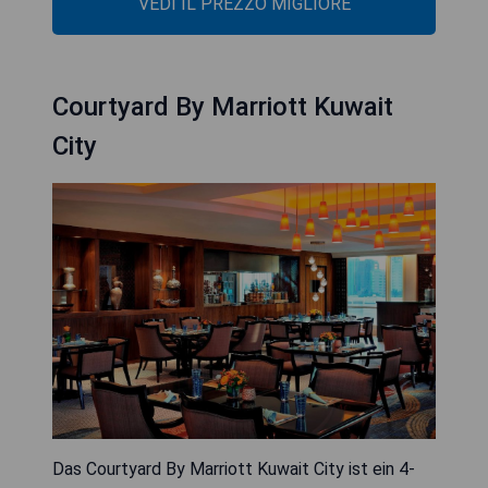
VEDI IL PREZZO MIGLIORE
Courtyard By Marriott Kuwait
City
Das Courtyard By Marriott Kuwait City ist ein 4-