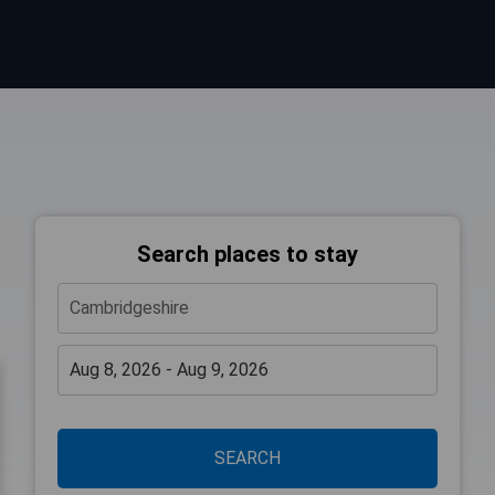
Search places to stay
SEARCH