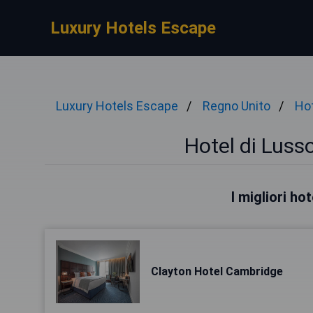
Luxury Hotels Escape
Luxury Hotels Escape
Regno Unito
Hot
Hotel di Luss
I migliori h
Clayton Hotel Cambridge