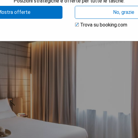
Posizioni strategiche e offerte per tutte le tasche.
ostra offerte
No, grazie
Trova su booking.com