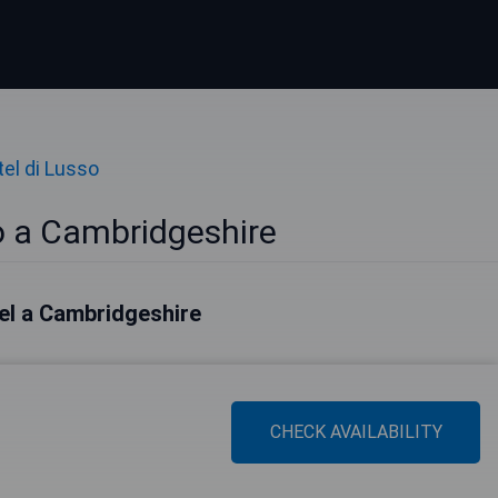
el di Lusso
o a Cambridgeshire
otel a Cambridgeshire
CHECK AVAILABILITY