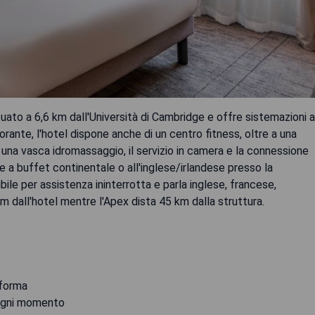
uato a 6,6 km dall'Università di Cambridge e offre sistemazioni a
orante, l'hotel dispone anche di un centro fitness, oltre a una
no una vasca idromassaggio, il servizio in camera e la connessione
e a buffet continentale o all'inglese/irlandese presso la
bile per assistenza ininterrotta e parla inglese, francese,
m dall'hotel mentre l'Apex dista 45 km dalla struttura.
 forma
n ogni momento