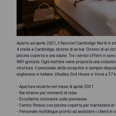
Aperto ad aprile 2021, il Novotel Cambridge North è sit
4 stelle a Cambridge, dotate di un bar. Dotato di un rist
piscina coperta e una sauna. Tra i servizi offerti vi so
WiFi gratuita. Ogni mattina viene proposta una colazion
struttura. Il personale della reception è sempre disponi
ungherese e italiano. L'Audley End House si trova a 37 k
- Apertura recente nel mese di aprile 2021
- Bar interno per momenti di relax
- Eccellente ristorante sulle premesse
- Centro fitness con piscina coperta per mantenersi in
- Personale multilingue pronto ad assistere i clienti i