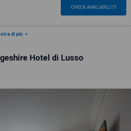
CHECK AVAILABILITY
stra di più
geshire Hotel di Lusso