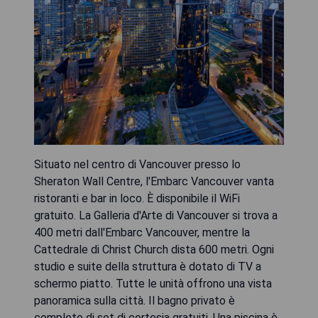
Situato nel centro di Vancouver presso lo
Sheraton Wall Centre, l'Embarc Vancouver vanta
ristoranti e bar in loco. È disponibile il WiFi
gratuito. La Galleria d'Arte di Vancouver si trova a
400 metri dall'Embarc Vancouver, mentre la
Cattedrale di Christ Church dista 600 metri. Ogni
studio e suite della struttura è dotato di TV a
schermo piatto. Tutte le unità offrono una vista
panoramica sulla città. Il bagno privato è
completo di set di cortesia gratuiti. Una piscina è