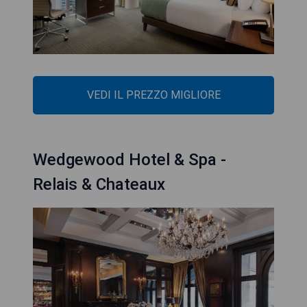
VEDI IL PREZZO MIGLIORE
Wedgewood Hotel & Spa -
Relais & Chateaux