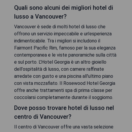
Quali sono alcuni dei migliori hotel di
lusso a Vancouver?
Vancouver è sede di molti hotel di lusso che
offrono un servizio impeccabile e un'esperienza
indimenticabile. Tra i migliori si includono il
Fairmont Pacific Rim, famoso per la sua eleganza
contemporanea e le viste panoramiche sulla città
e sul porto. L'Hotel Georgia è un altro gioiello
dell'ospitalità di lusso, con camere raffinate
arredate con gusto e una piscina all'ultimo piano
con vista mozzafiato. Il Rosewood Hotel Georgia
offre anche trattamenti spa di prima classe per
coccolarsi completamente durante il soggiorno.
Dove posso trovare hotel di lusso nel
centro di Vancouver?
Il centro di Vancouver offre una vasta selezione