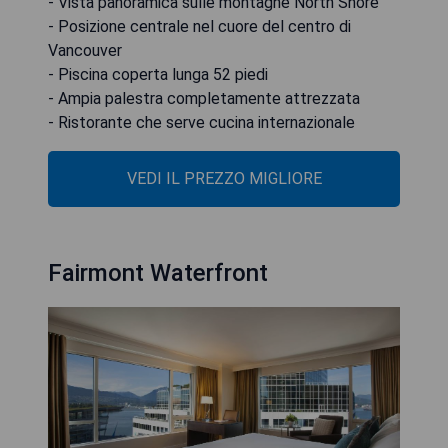
- Vista panoramica sulle montagne North Shore
- Posizione centrale nel cuore del centro di
Vancouver
- Piscina coperta lunga 52 piedi
- Ampia palestra completamente attrezzata
- Ristorante che serve cucina internazionale
VEDI IL PREZZO MIGLIORE
Fairmont Waterfront