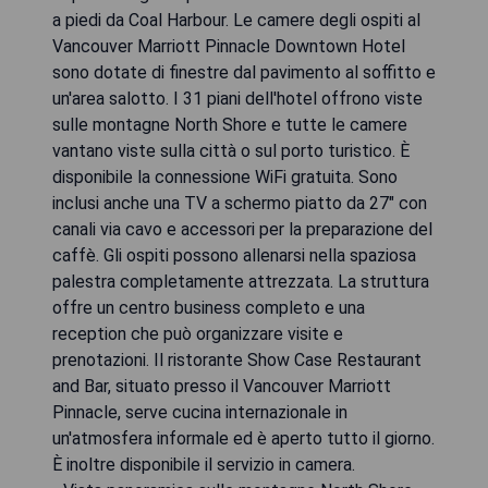
a piedi da Coal Harbour. Le camere degli ospiti al
Vancouver Marriott Pinnacle Downtown Hotel
sono dotate di finestre dal pavimento al soffitto e
un'area salotto. I 31 piani dell'hotel offrono viste
sulle montagne North Shore e tutte le camere
vantano viste sulla città o sul porto turistico. È
disponibile la connessione WiFi gratuita. Sono
inclusi anche una TV a schermo piatto da 27" con
canali via cavo e accessori per la preparazione del
caffè. Gli ospiti possono allenarsi nella spaziosa
palestra completamente attrezzata. La struttura
offre un centro business completo e una
reception che può organizzare visite e
prenotazioni. Il ristorante Show Case Restaurant
and Bar, situato presso il Vancouver Marriott
Pinnacle, serve cucina internazionale in
un'atmosfera informale ed è aperto tutto il giorno.
È inoltre disponibile il servizio in camera.