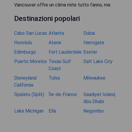
Vancouver offre un clima mite tutto l'anno, ma
Destinazioni popolari
Cabo San Lucas
Atlanta
Dubai
Honolulu
Atene
Harrogate
Edimburgo
Fort Lauderdale
Exeter
Puerto Morelos
Texas Gulf
Salt Lake City
Coast
Disneyland
Tulsa
Milwaukee
California
Spalato (Split)
Île-de-France
Saadiyat Island,
Abu Dhabi
Lake Michigan
Ella
Negombo