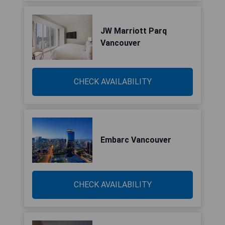
JW Marriott Parq
Vancouver
CHECK AVAILABILITY
Embarc Vancouver
CHECK AVAILABILITY