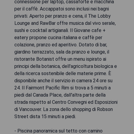
connessione per laptop, cassaforte e macchina
per il caffè. Accappatoi sono inclusi nei bagni
privati. Aperto per pranzo e cena, il The Lobby
Lounge and RawBar offre musica dal vivo serale,
sushi e cocktail artigianali. Il Giovane cafe +
eatery propone cucina italiana e caffè per
colazione, pranzo ed aperitivo. Dotato di bar,
giardino terrazzato, sala da pranzo e lounge, il
ristorante Botanist offre un menu ispirato ai
principi della botanica, dell'agricoltura biologica e
della ricerca sostenibile delle materie prime. È
disponibile anche il servizio in camera 24 ore su
24. Il Fairmont Pacific Rim si trova a 5 minuti a
piedi dal Canada Place, dall'altra parte della
strada rispetto al Centro Convegni ed Esposizioni
di Vancouver. La zona dello shopping di Robson
Street dista 15 minuti a piedi.
- Piscina panoramica sul tetto con camino