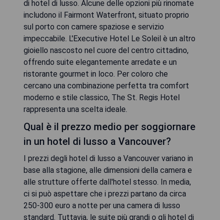
di hotel di lusso. Alcune delle opzioni più rinomate
includono il Fairmont Waterfront, situato proprio
sul porto con camere spaziose e servizio
impeccabile. L'Executive Hotel Le Soleil è un altro
gioiello nascosto nel cuore del centro cittadino,
offrendo suite elegantemente arredate e un
ristorante gourmet in loco. Per coloro che
cercano una combinazione perfetta tra comfort
moderno e stile classico, The St. Regis Hotel
rappresenta una scelta ideale.
Qual è il prezzo medio per soggiornare
in un hotel di lusso a Vancouver?
I prezzi degli hotel di lusso a Vancouver variano in
base alla stagione, alle dimensioni della camera e
alle strutture offerte dall'hotel stesso. In media,
ci si può aspettare che i prezzi partano da circa
250-300 euro a notte per una camera di lusso
standard. Tuttavia, le suite più grandi o gli hotel di