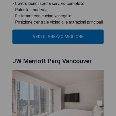
- Centro benessere a servizio completo
- Palestra moderna
- Ristoranti con cucine variegate
- Posizione centrale vicino alle attrazioni principali
VEDI IL PREZZO MIGLIORE
JW Marriott Parq Vancouver