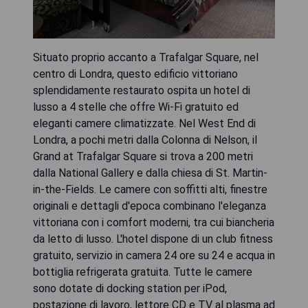
Situato proprio accanto a Trafalgar Square, nel
centro di Londra, questo edificio vittoriano
splendidamente restaurato ospita un hotel di
lusso a 4 stelle che offre Wi-Fi gratuito ed
eleganti camere climatizzate. Nel West End di
Londra, a pochi metri dalla Colonna di Nelson, il
Grand at Trafalgar Square si trova a 200 metri
dalla National Gallery e dalla chiesa di St. Martin-
in-the-Fields. Le camere con soffitti alti, finestre
originali e dettagli d'epoca combinano l'eleganza
vittoriana con i comfort moderni, tra cui biancheria
da letto di lusso. L'hotel dispone di un club fitness
gratuito, servizio in camera 24 ore su 24 e acqua in
bottiglia refrigerata gratuita. Tutte le camere
sono dotate di docking station per iPod,
postazione di lavoro, lettore CD e TV al plasma ad