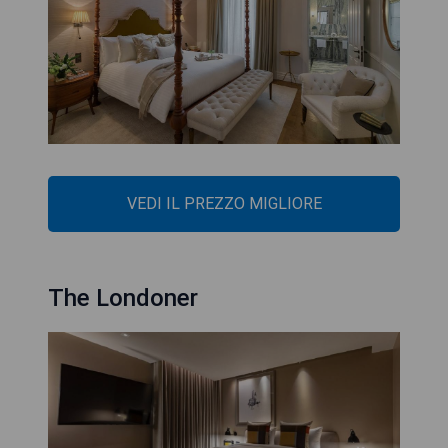
VEDI IL PREZZO MIGLIORE
The Londoner