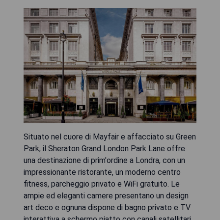
Situato nel cuore di Mayfair e affacciato su Green
Park, il Sheraton Grand London Park Lane offre
una destinazione di prim'ordine a Londra, con un
impressionante ristorante, un moderno centro
fitness, parcheggio privato e WiFi gratuito. Le
ampie ed eleganti camere presentano un design
art deco e ognuna dispone di bagno privato e TV
interattiva a schermo piatto con canali satellitari.