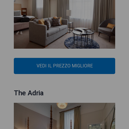
VEDI IL PREZZO MIGLIORE
The Adria