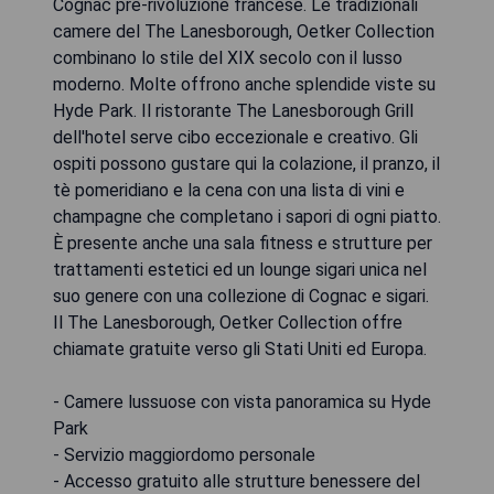
Cognac pre-rivoluzione francese. Le tradizionali
camere del The Lanesborough, Oetker Collection
combinano lo stile del XIX secolo con il lusso
moderno. Molte offrono anche splendide viste su
Hyde Park. Il ristorante The Lanesborough Grill
dell'hotel serve cibo eccezionale e creativo. Gli
ospiti possono gustare qui la colazione, il pranzo, il
tè pomeridiano e la cena con una lista di vini e
champagne che completano i sapori di ogni piatto.
È presente anche una sala fitness e strutture per
trattamenti estetici ed un lounge sigari unica nel
suo genere con una collezione di Cognac e sigari.
Il The Lanesborough, Oetker Collection offre
chiamate gratuite verso gli Stati Uniti ed Europa.
- Camere lussuose con vista panoramica su Hyde
Park
- Servizio maggiordomo personale
- Accesso gratuito alle strutture benessere del