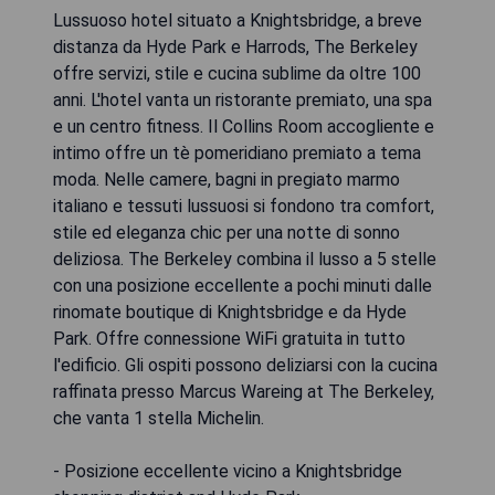
Lussuoso hotel situato a Knightsbridge, a breve
distanza da Hyde Park e Harrods, The Berkeley
offre servizi, stile e cucina sublime da oltre 100
anni. L'hotel vanta un ristorante premiato, una spa
e un centro fitness. Il Collins Room accogliente e
intimo offre un tè pomeridiano premiato a tema
moda. Nelle camere, bagni in pregiato marmo
italiano e tessuti lussuosi si fondono tra comfort,
stile ed eleganza chic per una notte di sonno
deliziosa. The Berkeley combina il lusso a 5 stelle
con una posizione eccellente a pochi minuti dalle
rinomate boutique di Knightsbridge e da Hyde
Park. Offre connessione WiFi gratuita in tutto
l'edificio. Gli ospiti possono deliziarsi con la cucina
raffinata presso Marcus Wareing at The Berkeley,
che vanta 1 stella Michelin.
- Posizione eccellente vicino a Knightsbridge