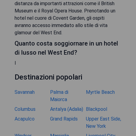
distanza da importanti attrazioni come il British
Museum e il Royal Opera House. Prenotando un
hotel nel cuore di Covent Garden, gli ospiti
avranno accesso immediato allo stile di vita
glamour del West End.
Quanto costa soggiornare in un hotel
di lusso nel West End?
I
Destinazioni popolari
Savannah
Palma di
Myrtle Beach
Maiorca
Columbus
Antalya (Adalia)
Blackpool
Acapulco
Grand Rapids
Upper East Side,
New York
Windsor
Marsiglia
Liverpool City