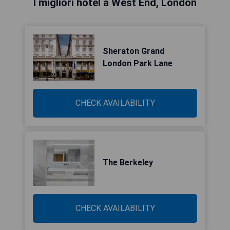
I migliori hotel a West End, London
Sheraton Grand
London Park Lane
CHECK AVAILABILITY
The Berkeley
CHECK AVAILABILITY