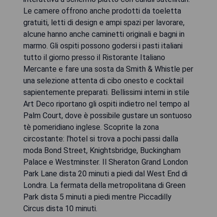
Le camere offrono anche prodotti da toeletta
gratuiti, letti di design e ampi spazi per lavorare,
alcune hanno anche caminetti originali e bagni in
marmo. Gli ospiti possono godersi i pasti italiani
tutto il giorno presso il Ristorante Italiano
Mercante e fare una sosta da Smith & Whistle per
una selezione attenta di cibo onesto e cocktail
sapientemente preparati. Bellissimi interni in stile
Art Deco riportano gli ospiti indietro nel tempo al
Palm Court, dove è possibile gustare un sontuoso
tè pomeridiano inglese. Scoprite la zona
circostante: l'hotel si trova a pochi passi dalla
moda Bond Street, Knightsbridge, Buckingham
Palace e Westminster. Il Sheraton Grand London
Park Lane dista 20 minuti a piedi dal West End di
Londra. La fermata della metropolitana di Green
Park dista 5 minuti a piedi mentre Piccadilly
Circus dista 10 minuti.