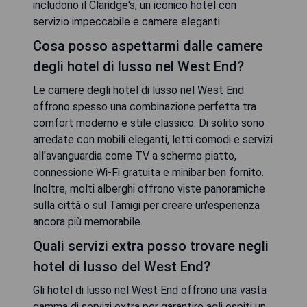
includono il Claridge's, un iconico hotel con
servizio impeccabile e camere eleganti
Cosa posso aspettarmi dalle camere
degli hotel di lusso nel West End?
Le camere degli hotel di lusso nel West End
offrono spesso una combinazione perfetta tra
comfort moderno e stile classico. Di solito sono
arredate con mobili eleganti, letti comodi e servizi
all'avanguardia come TV a schermo piatto,
connessione Wi-Fi gratuita e minibar ben fornito.
Inoltre, molti alberghi offrono viste panoramiche
sulla città o sul Tamigi per creare un'esperienza
ancora più memorabile.
Quali servizi extra posso trovare negli
hotel di lusso del West End?
Gli hotel di lusso nel West End offrono una vasta
gamma di servizi extra per garantire agli ospiti un