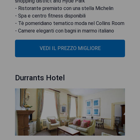
shopping district and Hyde Park
- Ristorante premiato con una stella Michelin
- Spa e centro fitness disponibili
- Tè pomeridiano tematico moda nel Collins Room
- Camere eleganti con bagni in marmo italiano
VEDI IL PREZZO MIGLIORE
Durrants Hotel