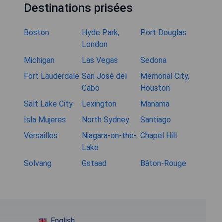
Destinations prisées
Boston
Hyde Park,
Port Douglas
London
Michigan
Las Vegas
Sedona
Fort Lauderdale
San José del
Memorial City,
Cabo
Houston
Salt Lake City
Lexington
Manama
Isla Mujeres
North Sydney
Santiago
Versailles
Niagara-on-the-
Chapel Hill
Lake
Solvang
Gstaad
Bâton-Rouge
English