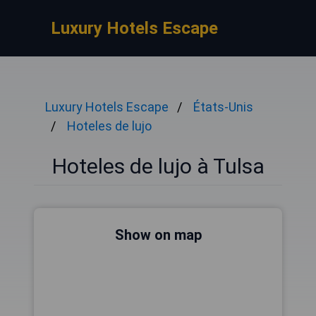
Luxury Hotels Escape
Luxury Hotels Escape
États-Unis
Hoteles de lujo
Hoteles de lujo à Tulsa
Show on map