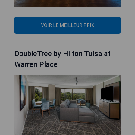
VOIR LE MEILLEUR PRIX
DoubleTree by Hilton Tulsa at
Warren Place