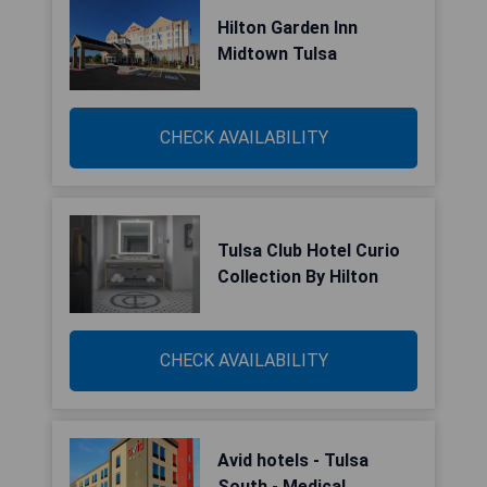
Hilton Garden Inn
Midtown Tulsa
CHECK AVAILABILITY
Tulsa Club Hotel Curio
Collection By Hilton
CHECK AVAILABILITY
Avid hotels - Tulsa
South - Medical