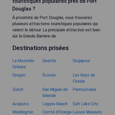
touristiques populaires près de Port
Douglas ?
À proximité de Port Douglas, vous trouverez
plusieurs attractions touristiques populaires qui
valent le détour. La principale attraction est bien
sûr la Grande Barrière de
Destinations prisées
La Nouvelle-
Seattle
Singapour
Orléans
Oregon
Écosse
Les Keys de
Floride
Zurich
San Miguel de
Pennsylvanie
Allende
Acapulco
Laguna Beach
Salt Lake City
Washington
Comté d'Orange
Louvre Museum,