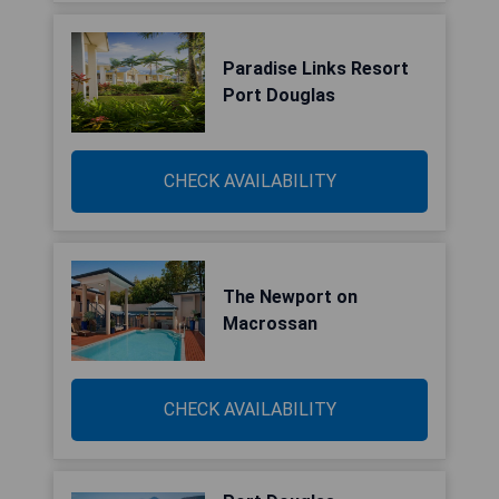
Paradise Links Resort
Port Douglas
CHECK AVAILABILITY
The Newport on
Macrossan
CHECK AVAILABILITY