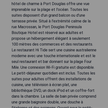
hôtel de charme à Port Douglas offre une vue
imprenable sur la plage et l'océan. Toutes les
suites disposent d'un grand balcon ou d'une
terrasse privée. Situé à l'extrémité calme de la
rue Macrossan, le Port Douglas Peninsula
Boutique Hotel est réservé aux adultes et
propose un hébergement élégant à seulement
100 mètres des commerces et des restaurants.
Le restaurant Hi Tide sert une cuisine australienne
moderne avec une touche internationale et est le
seul restaurant et bar donnant sur la plage Four
Mile. Une connexion Wi-Fi gratuite est disponible.
Le petit-déjeuner quotidien est inclus. Toutes les
suites pour adultes offrent des installations de
cuisine, une télévision à écran plat, une
bibliothèque DVD, un dock iPod et un coffre-fort
dans la chambre. La salle de bain privée comprend
une grande baignoire double, une douche à
l'italienne et des peignoirs. Ouvert pour le petit-