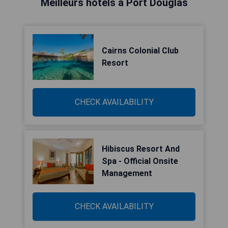
Meilleurs hôtels à Port Douglas
Cairns Colonial Club
Resort
CHECK AVAILABILITY
Hibiscus Resort And
Spa - Official Onsite
Management
CHECK AVAILABILITY