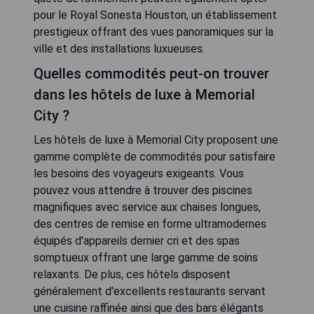
pour le Royal Sonesta Houston, un établissement
prestigieux offrant des vues panoramiques sur la
ville et des installations luxueuses.
Quelles commodités peut-on trouver
dans les hôtels de luxe à Memorial
City ?
Les hôtels de luxe à Memorial City proposent une
gamme complète de commodités pour satisfaire
les besoins des voyageurs exigeants. Vous
pouvez vous attendre à trouver des piscines
magnifiques avec service aux chaises longues,
des centres de remise en forme ultramodernes
équipés d'appareils dernier cri et des spas
somptueux offrant une large gamme de soins
relaxants. De plus, ces hôtels disposent
généralement d'excellents restaurants servant
une cuisine raffinée ainsi que des bars élégants