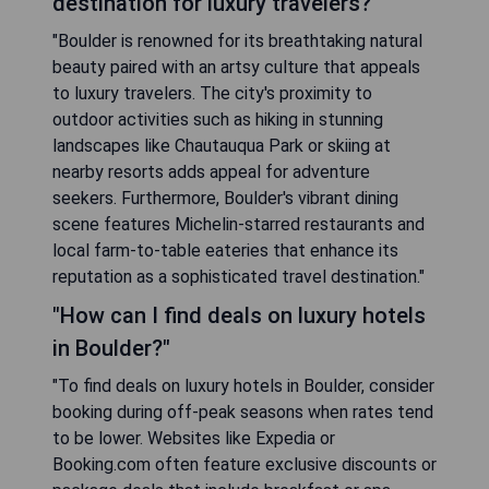
destination for luxury travelers?"
"Boulder is renowned for its breathtaking natural
beauty paired with an artsy culture that appeals
to luxury travelers. The city's proximity to
outdoor activities such as hiking in stunning
landscapes like Chautauqua Park or skiing at
nearby resorts adds appeal for adventure
seekers. Furthermore, Boulder's vibrant dining
scene features Michelin-starred restaurants and
local farm-to-table eateries that enhance its
reputation as a sophisticated travel destination."
"How can I find deals on luxury hotels
in Boulder?"
"To find deals on luxury hotels in Boulder, consider
booking during off-peak seasons when rates tend
to be lower. Websites like Expedia or
Booking.com often feature exclusive discounts or