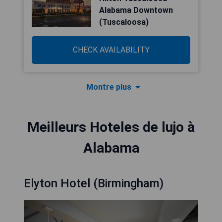
Alabama Downtown
(Tuscaloosa)
CHECK AVAILABILITY
Montre plus
Meilleurs Hoteles de lujo à
Alabama
Elyton Hotel (Birmingham)