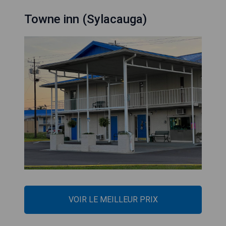
Towne inn (Sylacauga)
VOIR LE MEILLEUR PRIX