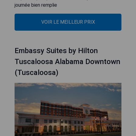
journée bien remplie
VOIR LE MEILLEUR PRIX
Embassy Suites by Hilton
Tuscaloosa Alabama Downtown
(Tuscaloosa)