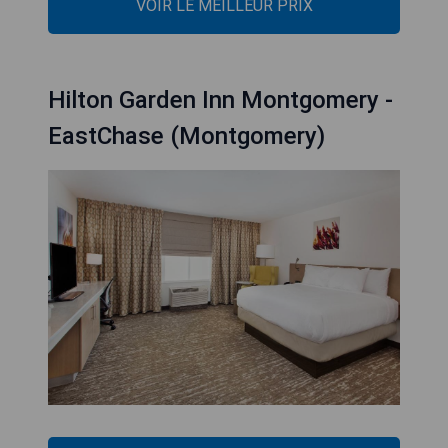
VOIR LE MEILLEUR PRIX
Hilton Garden Inn Montgomery -
EastChase (Montgomery)