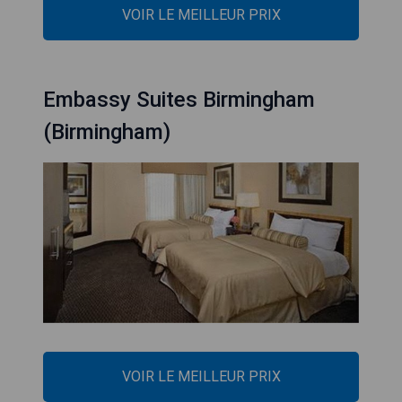
VOIR LE MEILLEUR PRIX
Embassy Suites Birmingham
(Birmingham)
VOIR LE MEILLEUR PRIX