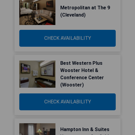
Metropolitan at The 9
(Cleveland)
CHECK AVAILABILITY
Best Western Plus
Wooster Hotel &
Conference Center
(Wooster)
CHECK AVAILABILITY
Hampton Inn & Suites