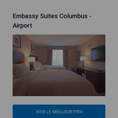
Embassy Suites Columbus -
Airport
VOIR LE MEILLEUR PRIX