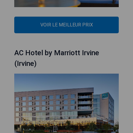
VOIR LE MEILLEUR PRIX
AC Hotel by Marriott Irvine
(Irvine)