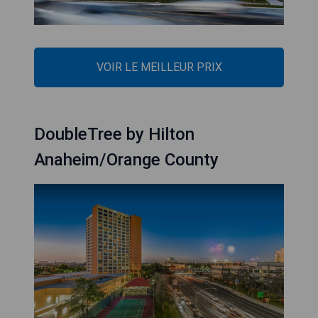
VOIR LE MEILLEUR PRIX
DoubleTree by Hilton
Anaheim/Orange County