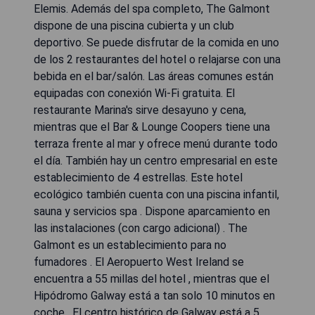
Elemis. Además del spa completo, The Galmont
dispone de una piscina cubierta y un club
deportivo. Se puede disfrutar de la comida en uno
de los 2 restaurantes del hotel o relajarse con una
bebida en el bar/salón. Las áreas comunes están
equipadas con conexión Wi-Fi gratuita. El
restaurante Marina's sirve desayuno y cena,
mientras que el Bar & Lounge Coopers tiene una
terraza frente al mar y ofrece menú durante todo
el día. También hay un centro empresarial en este
establecimiento de 4 estrellas. Este hotel
ecológico también cuenta con una piscina infantil,
sauna y servicios spa . Dispone aparcamiento en
las instalaciones (con cargo adicional) . The
Galmont es un establecimiento para no
fumadores . El Aeropuerto West Ireland se
encuentra a 55 millas del hotel , mientras que el
Hipódromo Galway está a tan solo 10 minutos en
coche . El centro histórico de Galway está a 5