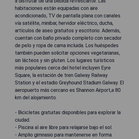
a disfrutar de una bebida refrescante. Las
habitaciones están equipadas con aire
acondicionado, TV de pantalla plana con canales
vía satélite, minibar, hervidor eléctrico, ducha,
artículos de aseo gratuitos y escritorio. Además,
cuentan con baño privado completo con secador
de pelo y ropa de cama incluida. Los huéspedes
también pueden solicitar opciones vegetarianas,
sin lácteos y sin gluten. Los lugares turísticos
más populares cerca del hotel incluyen Eyre
Square, la estación de tren Galway Railway
Station y el estadio Greyhound Stadium Galway. El
aeropuerto más cercano es Shannon Airport,a 80
km del alojamiento.
- Bicicletas gratuitas disponibles para explorar la
ciudad.
- Piscina al aire libre para relajarse bajo el sol.
- Amplio gimnasio para mantenerse en forma