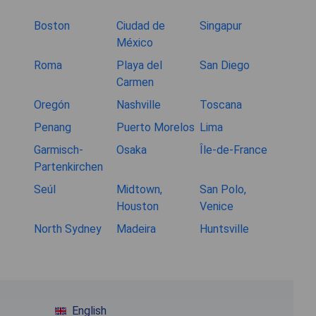
Boston
Ciudad de
Singapur
México
Roma
Playa del
San Diego
Carmen
Oregón
Nashville
Toscana
Penang
Puerto Morelos
Lima
Garmisch-
Osaka
Île-de-France
Partenkirchen
Seúl
Midtown,
San Polo,
Houston
Venice
North Sydney
Madeira
Huntsville
English