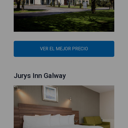
VER EL MEJOR PRECIO
Jurys Inn Galway