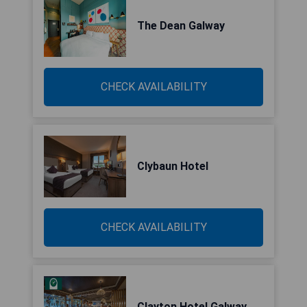
The Dean Galway
CHECK AVAILABILITY
Clybaun Hotel
CHECK AVAILABILITY
Clayton Hotel Galway