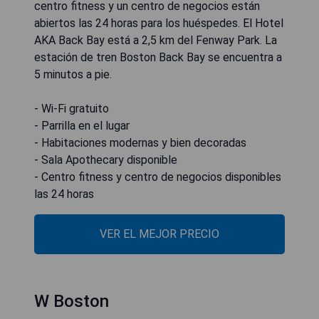
centro fitness y un centro de negocios están
abiertos las 24 horas para los huéspedes. El Hotel
AKA Back Bay está a 2,5 km del Fenway Park. La
estación de tren Boston Back Bay se encuentra a
5 minutos a pie.
- Wi-Fi gratuito
- Parrilla en el lugar
- Habitaciones modernas y bien decoradas
- Sala Apothecary disponible
- Centro fitness y centro de negocios disponibles
las 24 horas
VER EL MEJOR PRECIO
W Boston