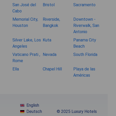
San José del
Bristol
Sacramento
Cabo
Memorial City,
Riverside,
Downtown -
Houston
Bangkok
Riverwalk, San
Antonio
Silver Lake, Los
Kuta
Panama City
Angeles
Beach
Vaticano Prati ,
Nevada
South Florida
Rome
Ella
Chapel Hill
Playa de las
Américas
English
Deutsch
© 2025 Luxury Hotels