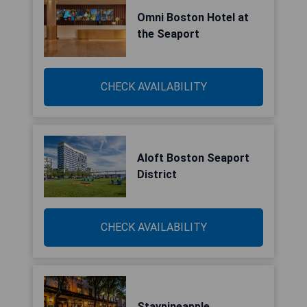
Omni Boston Hotel at
the Seaport
CHECK AVAILABILITY
Aloft Boston Seaport
District
CHECK AVAILABILITY
Staypineapple