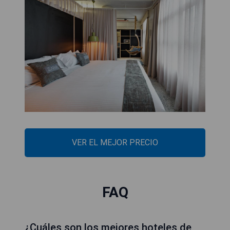
VER EL MEJOR PRECIO
FAQ
¿Cuáles son los mejores hoteles de