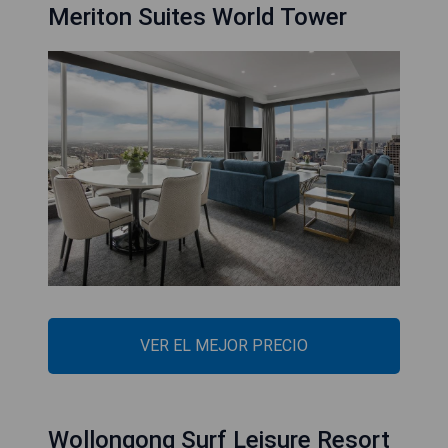
Meriton Suites World Tower
VER EL MEJOR PRECIO
Wollongong Surf Leisure Resort