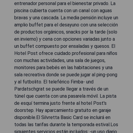
entrenador personal para el bienestar privado. La
piscina cubierta cuenta con un canal con aguas
bravas y una cascada. La media pensión incluye un
amplio buffet para el desayuno con una selección
de productos orgánicos, snacks por la tarde (solo
en invierno) y cena con opciones variadas junto a
un buffet compuesto por ensaladas y quesos. El
Hotel Post ofrece cuidado profesional para niños
con muchas actividades, una sala de juegos,
monitores para bebés en las habitaciones y una
sala recreativa donde se puede jugar al ping-pong
y al futbolito. El teleférico Fimba- und
Pardatschgrat se puede llegar a través de un
túnel que cuenta con una pasarela móvil. La pista
de esquí termina justo frente al hotel Post's
doorstep. Hay aparcamiento gratuito en garaje
disponible.El Silvretta Basic Card se incluirá en
todas las tarifas durante la temporada estival.Los
siguientes servicios están incluidos: -un uso diario