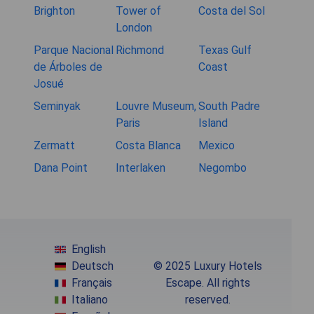
Brighton
Tower of
Costa del Sol
London
Parque Nacional
Richmond
Texas Gulf
de Árboles de
Coast
Josué
Seminyak
Louvre Museum,
South Padre
Paris
Island
Zermatt
Costa Blanca
Mexico
Dana Point
Interlaken
Negombo
English
Deutsch
© 2025 Luxury Hotels
Français
Escape. All rights
Italiano
reserved.