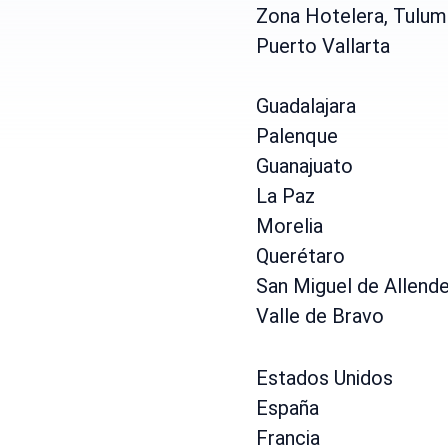
Zona Hotelera, Tulum
Puerto Vallarta
Guadalajara
Palenque
Guanajuato
La Paz
Morelia
Querétaro
San Miguel de Allend
Valle de Bravo
Estados Unidos
España
Francia