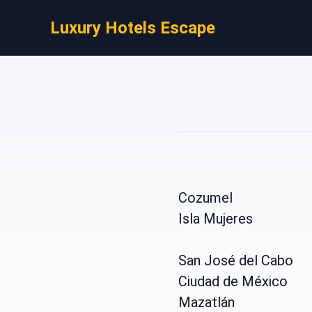
Luxury Hotels Escape
Cozumel
Isla Mujeres
San José del Cabo
Ciudad de México
Mazatlán