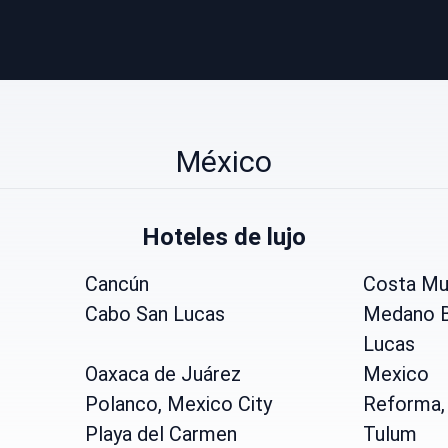
México
Hoteles de lujo
Cancún
Costa Mu
Cabo San Lucas
Medano B
Lucas
Oaxaca de Juárez
Mexico
Polanco, Mexico City
Reforma,
Playa del Carmen
Tulum