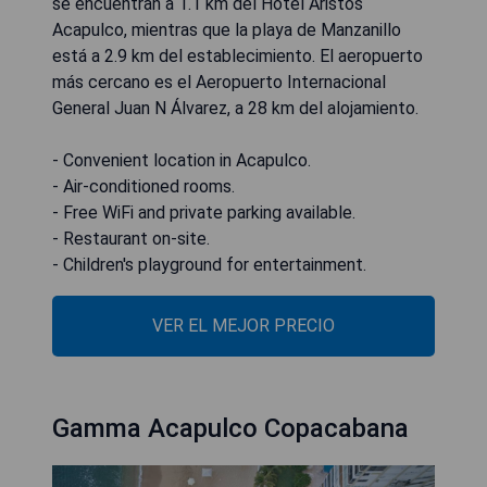
se encuentran a 1.1 km del Hotel Aristos
Acapulco, mientras que la playa de Manzanillo
está a 2.9 km del establecimiento. El aeropuerto
más cercano es el Aeropuerto Internacional
General Juan N Álvarez, a 28 km del alojamiento.
- Convenient location in Acapulco.
- Air-conditioned rooms.
- Free WiFi and private parking available.
- Restaurant on-site.
- Children's playground for entertainment.
VER EL MEJOR PRECIO
Gamma Acapulco Copacabana