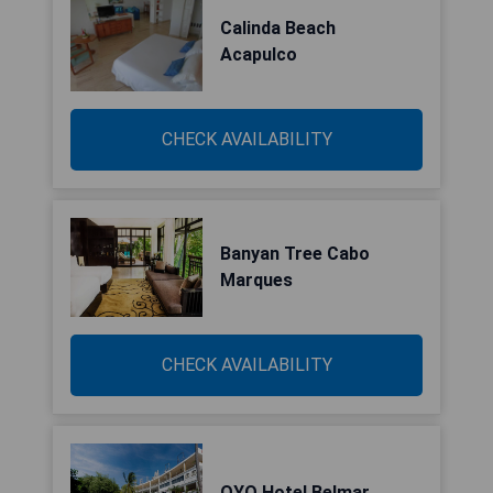
Calinda Beach
Acapulco
CHECK AVAILABILITY
Banyan Tree Cabo
Marques
CHECK AVAILABILITY
OYO Hotel Belmar