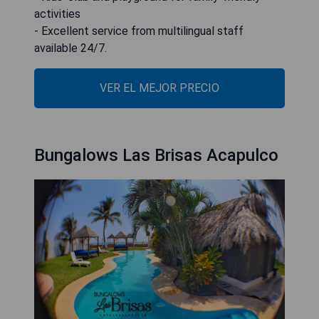
activities
- Excellent service from multilingual staff
available 24/7.
VER EL MEJOR PRECIO
Bungalows Las Brisas Acapulco