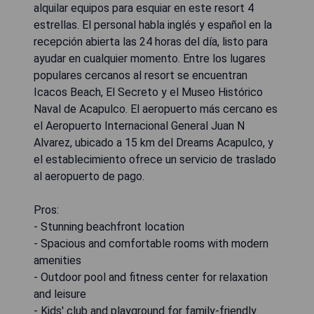
alquilar equipos para esquiar en este resort 4
estrellas. El personal habla inglés y español en la
recepción abierta las 24 horas del día, listo para
ayudar en cualquier momento. Entre los lugares
populares cercanos al resort se encuentran
Icacos Beach, El Secreto y el Museo Histórico
Naval de Acapulco. El aeropuerto más cercano es
el Aeropuerto Internacional General Juan N
Alvarez, ubicado a 15 km del Dreams Acapulco, y
el establecimiento ofrece un servicio de traslado
al aeropuerto de pago.
Pros:
- Stunning beachfront location
- Spacious and comfortable rooms with modern
amenities
- Outdoor pool and fitness center for relaxation
and leisure
- Kids' club and playground for family-friendly