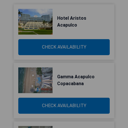
Hotel Aristos
Acapulco
CHECK AVAILABILITY
Gamma Acapulco
Copacabana
CHECK AVAILABILITY