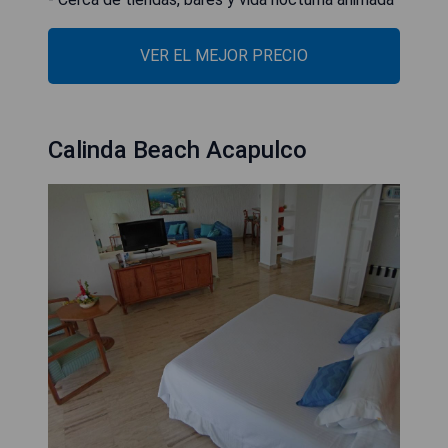
VER EL MEJOR PRECIO
Calinda Beach Acapulco