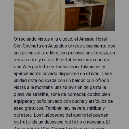
Ofreciendo vistas a la ciudad, el Amarea Hotel
Con Cocineta en Acapulco ofrece alojamiento con
una piscina al aire libre, un gimnasio, una terraza, un
restaurante y un bar. El establecimiento cuenta
con WiFi gratuito en todas las instalaciones y
aparcamiento privado disponible en el sitio. Cada
unidad está equipada con un balcón que ofrece
vistas a la montaña, una televisión de pantalla
plana vía satélite, zona de comedor, cocina bien
equipada y baño privado con ducha y artículos de
aseo gratuitos. También hay nevera, minibar y
cafetera. Los huéspedes del apartotel pueden
disfrutar de un desayuno buffet o americano. El
Amarea Hotel Con Cocineta ofrece un parque