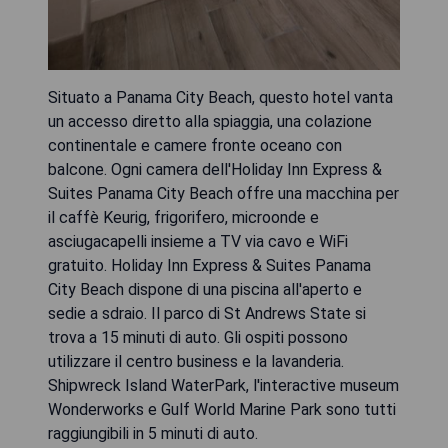
Situato a Panama City Beach, questo hotel vanta
un accesso diretto alla spiaggia, una colazione
continentale e camere fronte oceano con
balcone. Ogni camera dell'Holiday Inn Express &
Suites Panama City Beach offre una macchina per
il caffè Keurig, frigorifero, microonde e
asciugacapelli insieme a TV via cavo e WiFi
gratuito. Holiday Inn Express & Suites Panama
City Beach dispone di una piscina all'aperto e
sedie a sdraio. Il parco di St Andrews State si
trova a 15 minuti di auto. Gli ospiti possono
utilizzare il centro business e la lavanderia.
Shipwreck Island WaterPark, l'interactive museum
Wonderworks e Gulf World Marine Park sono tutti
raggiungibili in 5 minuti di auto.