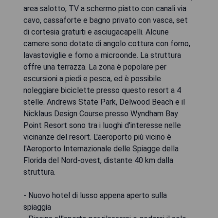
area salotto, TV a schermo piatto con canali via
cavo, cassaforte e bagno privato con vasca, set
di cortesia gratuiti e asciugacapelli. Alcune
camere sono dotate di angolo cottura con forno,
lavastoviglie e forno a microonde. La struttura
offre una terrazza. La zona è popolare per
escursioni a piedi e pesca, ed è possibile
noleggiare biciclette presso questo resort a 4
stelle. Andrews State Park, Delwood Beach e il
Nicklaus Design Course presso Wyndham Bay
Point Resort sono tra i luoghi d'interesse nelle
vicinanze del resort. L'aeroporto più vicino è
l'Aeroporto Internazionale delle Spiagge della
Florida del Nord-ovest, distante 40 km dalla
struttura.
- Nuovo hotel di lusso appena aperto sulla
spiaggia