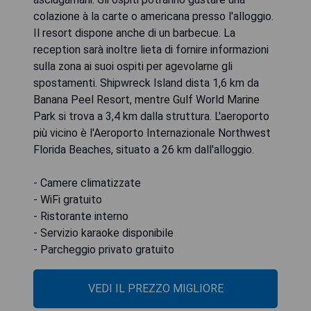
colazione à la carte o americana presso l'alloggio.
Il resort dispone anche di un barbecue. La
reception sarà inoltre lieta di fornire informazioni
sulla zona ai suoi ospiti per agevolarne gli
spostamenti. Shipwreck Island dista 1,6 km da
Banana Peel Resort, mentre Gulf World Marine
Park si trova a 3,4 km dalla struttura. L'aeroporto
più vicino è l'Aeroporto Internazionale Northwest
Florida Beaches, situato a 26 km dall'alloggio.
- Camere climatizzate
- WiFi gratuito
- Ristorante interno
- Servizio karaoke disponibile
- Parcheggio privato gratuito
VEDI IL PREZZO MIGLIORE