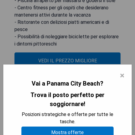
- Piscina all'aperto per rilassarsi e godersi il sole
- Centro fitness per gli ospiti che desiderano
mantenersi attivi durante la vacanza
- Ristorante con deliziosi piatti americani e di
pesce
- Possibilità di noleggiare biciclette per esplorare
i dintorni pittoreschi
VEDI IL PREZZO MIGLIORE
×
Vai a Panama City Beach?
Holiday Inn Express & Suites
Trova il posto perfetto per
Panama City Beach - Beachfront
soggiornare!
Posizioni strategiche e offerte per tutte le
tasche.
Mostra offerte