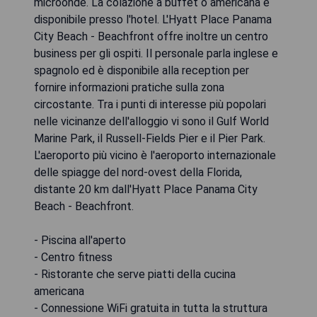
microonde. La colazione a buffet o americana è
disponibile presso l'hotel. L'Hyatt Place Panama
City Beach - Beachfront offre inoltre un centro
business per gli ospiti. Il personale parla inglese e
spagnolo ed è disponibile alla reception per
fornire informazioni pratiche sulla zona
circostante. Tra i punti di interesse più popolari
nelle vicinanze dell'alloggio vi sono il Gulf World
Marine Park, il Russell-Fields Pier e il Pier Park.
L'aeroporto più vicino è l'aeroporto internazionale
delle spiagge del nord-ovest della Florida,
distante 20 km dall'Hyatt Place Panama City
Beach - Beachfront.
- Piscina all'aperto
- Centro fitness
- Ristorante che serve piatti della cucina
americana
- Connessione WiFi gratuita in tutta la struttura