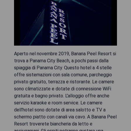
Aperto nel novembre 2019, Banana Peel Resort si
trova a Panama City Beach, a pochi passi dalla
spiaggia di Panama City. Questo hotel a 4 stelle
offre sistemazioni con sala comune, parcheggio
privato gratuito, terrazza e ristorante. Le camere
sono climatizzate e dotate di connessione WiFi
gratuita e bagno privato. L'alloggio offre anche
servizio karaoke e room service. Le camere
dell'hotel sono dotate di area salotto e TV a
schermo piatto con canali via cavo. A Banana Peel
Resort troverete biancheria da letto e
asciugamani. Gli ospiti potranno gustare una