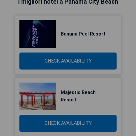
I migliori hotel a Panama City Beach
Banana Peel Resort
CHECK AVAILABILITY
Majestic Beach
Resort
CHECK AVAILABILITY