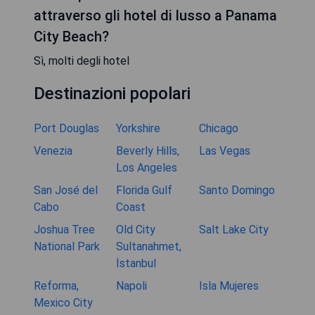
attraverso gli hotel di lusso a Panama
City Beach?
Sì, molti degli hotel
Destinazioni popolari
Port Douglas
Yorkshire
Chicago
Venezia
Beverly Hills,
Las Vegas
Los Angeles
San José del
Florida Gulf
Santo Domingo
Cabo
Coast
Joshua Tree
Old City
Salt Lake City
National Park
Sultanahmet,
İstanbul
Reforma,
Napoli
Isla Mujeres
Mexico City