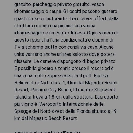
gratuito, parcheggio privato gratuito, vasca
idromassaggio e sauna. Gli ospiti possono gustare
i pasti presso il ristorante. Tra i servizi offerti dalla
struttura ci sono una piscina, una vasca
idromassaggio e un centro fitness. Ogni camera di
questo resort ha l'aria condizionata e dispone di
TV a schermo piatto con canali via cavo. Alcune
unità vantano anche un'area salotto dove potersi
rilassare. Le camere dispongono di bagno privato.
È possibile giocare a tennis presso il resort ed è
una zona molto apprezzata per il golf. Ripley's
Believe it or Not! dista 1,4 km dal Majestic Beach
Resort, Panama City Beach, Fl mentre Shipwreck
Island si trova a 1,8 km dalla struttura. L'aeroporto
più vicino è l'Aeroporto Internazionale delle
Spiagge del Nord-ovest della Florida situato a 19
km dal Majestic Beach Resort.
- Piscine al coperto e all'aperto