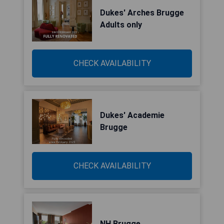
Dukes' Arches Brugge
Adults only
CHECK AVAILABILITY
Dukes' Academie
Brugge
CHECK AVAILABILITY
NH Brugge