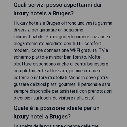
Quali servizi posso aspettarmi dai
luxury hotels a Bruges?
I luxury hotels a Bruges offrono una vasta gamma
di servizi per garantire un soggiorno
indimenticabile. Potrai goderti camere spaziose e
elegantemente arredate con tutti i comfort
moderni, come connessione Wi-Fi gratuita, TV a
schermo piatto e minibar ben fornito. Molte
strutture dispongono anche di centri benessere
completamente attrezzati, piscine interne o
esterne e ristoranti stellati Michelin dove potrai
gustare deliziosi piatti gourmet. Il personale sarà
sempre disponibile per assisterti con prenotazioni
o consigli sui luoghi da visitare nella città.
Quale è la posizione ideale per un
luxury hotel a Bruges?
La scelta della posizione dipende dalle tue