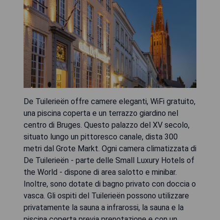
De Tuilerieën offre camere eleganti, WiFi gratuito,
una piscina coperta e un terrazzo giardino nel
centro di Bruges. Questo palazzo del XV secolo,
situato lungo un pittoresco canale, dista 300
metri dal Grote Markt. Ogni camera climatizzata di
De Tuilerieën - parte delle Small Luxury Hotels of
the World - dispone di area salotto e minibar.
Inoltre, sono dotate di bagno privato con doccia o
vasca. Gli ospiti del Tuilerieën possono utilizzare
privatamente la sauna a infrarossi, la sauna e la
piscina coperta previa prenotazione e con un