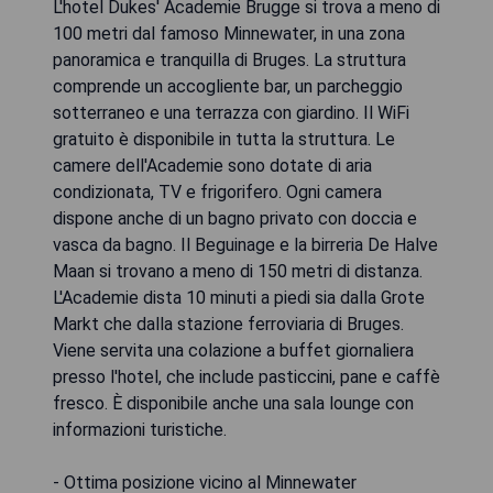
L'hotel Dukes' Academie Brugge si trova a meno di
100 metri dal famoso Minnewater, in una zona
panoramica e tranquilla di Bruges. La struttura
comprende un accogliente bar, un parcheggio
sotterraneo e una terrazza con giardino. Il WiFi
gratuito è disponibile in tutta la struttura. Le
camere dell'Academie sono dotate di aria
condizionata, TV e frigorifero. Ogni camera
dispone anche di un bagno privato con doccia e
vasca da bagno. Il Beguinage e la birreria De Halve
Maan si trovano a meno di 150 metri di distanza.
L'Academie dista 10 minuti a piedi sia dalla Grote
Markt che dalla stazione ferroviaria di Bruges.
Viene servita una colazione a buffet giornaliera
presso l'hotel, che include pasticcini, pane e caffè
fresco. È disponibile anche una sala lounge con
informazioni turistiche.
- Ottima posizione vicino al Minnewater