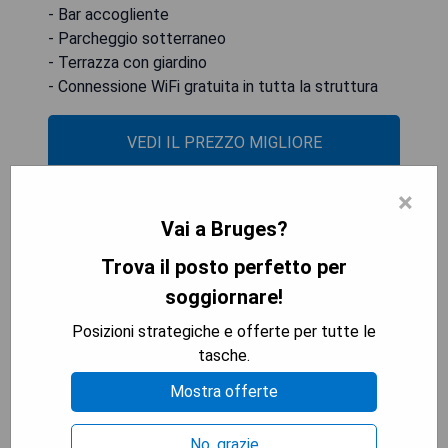
- Bar accogliente
- Parcheggio sotterraneo
- Terrazza con giardino
- Connessione WiFi gratuita in tutta la struttura
VEDI IL PREZZO MIGLIORE
×
Vai a Bruges?
NH Brugge
Trova il posto perfetto per
soggiornare!
Posizioni strategiche e offerte per tutte le
tasche.
Mostra offerte
No, grazie