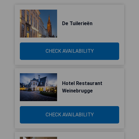
De Tuilerieën
CHECK AVAILABILITY
Hotel Restaurant
Weinebrugge
CHECK AVAILABILITY