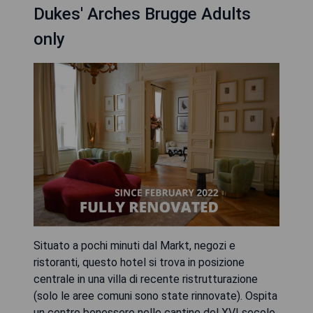
Dukes' Arches Brugge Adults
only
Situato a pochi minuti dal Markt, negozi e
ristoranti, questo hotel si trova in posizione
centrale in una villa di recente ristrutturazione
(solo le aree comuni sono state rinnovate). Ospita
un centro benessere nelle cantine del XVI secolo