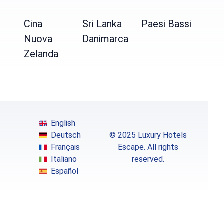
Cina
Sri Lanka
Paesi Bassi
Nuova
Danimarca
Zelanda
English
Deutsch
© 2025 Luxury Hotels
Français
Escape. All rights
Italiano
reserved.
Español