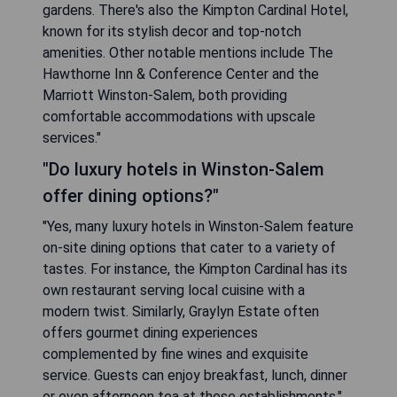
gardens. There's also the Kimpton Cardinal Hotel,
known for its stylish decor and top-notch
amenities. Other notable mentions include The
Hawthorne Inn & Conference Center and the
Marriott Winston-Salem, both providing
comfortable accommodations with upscale
services."
"Do luxury hotels in Winston-Salem
offer dining options?"
"Yes, many luxury hotels in Winston-Salem feature
on-site dining options that cater to a variety of
tastes. For instance, the Kimpton Cardinal has its
own restaurant serving local cuisine with a
modern twist. Similarly, Graylyn Estate often
offers gourmet dining experiences
complemented by fine wines and exquisite
service. Guests can enjoy breakfast, lunch, dinner
or even afternoon tea at these establishments."