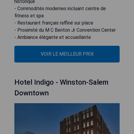
historique
- Commodités modernes incluant centre de
fitness et spa
- Restaurant français raffiné sur place
- Proximité du M C Benton Jr Convention Center
- Ambiance élégante et accueillante
VOIR LE MEILLEUR PRIX
Hotel Indigo - Winston-Salem
Downtown