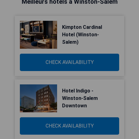
Meilleurs hôtels à Winston-Salem
Kimpton Cardinal
Hotel (Winston-
Salem)
CHECK AVAILABILITY
Hotel Indigo -
Winston-Salem
Downtown
CHECK AVAILABILITY