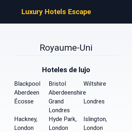
Luxury Hotels Escape
Royaume-Uni
Hoteles de lujo
Blackpool
Bristol
Wiltshire
Aberdeen
Aberdeenshire
Écosse
Grand
Londres
Londres
Hackney,
Hyde Park,
Islington,
London
London
London