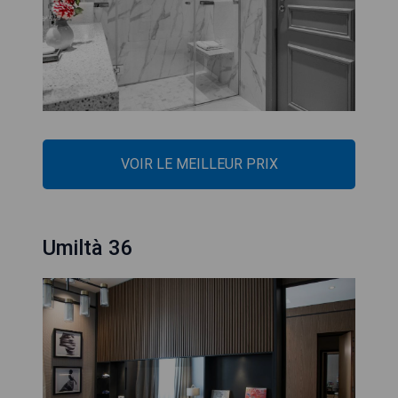
VOIR LE MEILLEUR PRIX
Umiltà 36