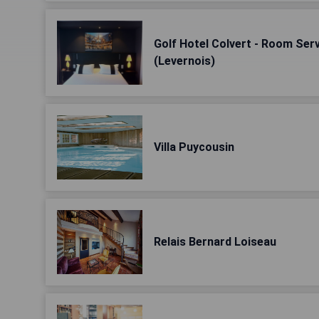
Golf Hotel Colvert - Room Serv
(Levernois)
Villa Puycousin
Relais Bernard Loiseau