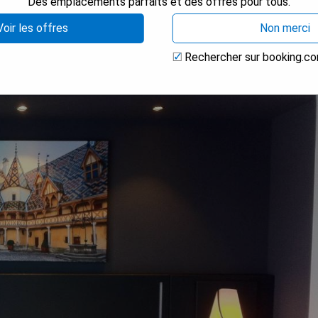
Des emplacements parfaits et des offres pour tous.
Voir les offres
Non merci
isponible (Levernois)
Rechercher sur booking.c