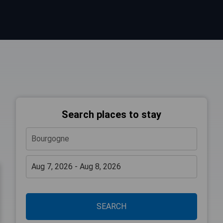
Search places to stay
SEARCH