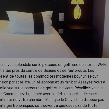
une vue splendide sur le parcours de golf, une connexion Wi-Fi
t situé près du centre de Beaune et de l'autoroute. Les
posent de toutes les commodités modernes pour un séjour
évision par satellite, un téléphone et un minibar. Asseyez-vous à
elle vue sur le parcours de golf et la rivière. Réveillez-vous au
e. Commencez la journée avec le délicieux petit-déjeuner
'intimité de votre chambre. Bien que le Colvert ne dispose pas
ants gastronomiques se trouvent à quelques pas de l'hôtel.