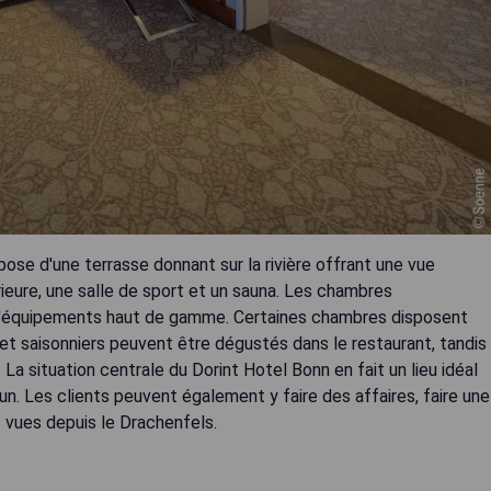
ose d'une terrasse donnant sur la rivière offrant une vue
érieure, une salle de sport et un sauna. Les chambres
d'équipements haut de gamme. Certaines chambres disposent
x et saisonniers peuvent être dégustés dans le restaurant, tandis
 La situation centrale du Dorint Hotel Bonn en fait un lieu idéal
un. Les clients peuvent également y faire des affaires, faire une
es vues depuis le Drachenfels.