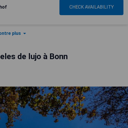
hof
CHECK AVAILABILITY
ntre plus
eles de lujo à Bonn