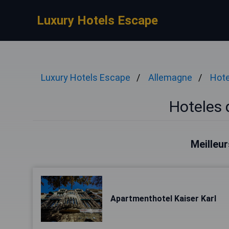
Luxury Hotels Escape
Luxury Hotels Escape
Allemagne
Hote
Hoteles 
Meilleur
Apartmenthotel Kaiser Karl