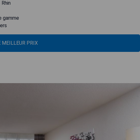
 Rhin
de gamme
iers
E MEILLEUR PRIX