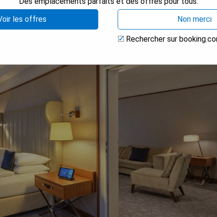
Des emplacements parfaits et des offres pour tous.
Voir les offres
Non merci
Rechercher sur booking.c