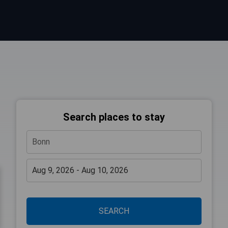
Search places to stay
SEARCH