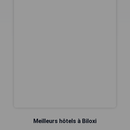
Meilleurs hôtels à Biloxi