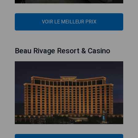
VOIR LE MEILLEUR PRIX
Beau Rivage Resort & Casino