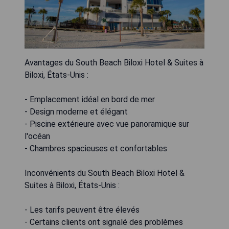
Avantages du South Beach Biloxi Hotel & Suites à
Biloxi, États-Unis :
- Emplacement idéal en bord de mer
- Design moderne et élégant
- Piscine extérieure avec vue panoramique sur
l'océan
- Chambres spacieuses et confortables
Inconvénients du South Beach Biloxi Hotel &
Suites à Biloxi, États-Unis :
- Les tarifs peuvent être élevés
- Certains clients ont signalé des problèmes