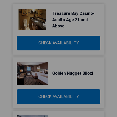
Treasure Bay Casino-
Adults Age 21 and
Above
CHECK AVAILABILITY
Golden Nugget Biloxi
CHECK AVAILABILITY