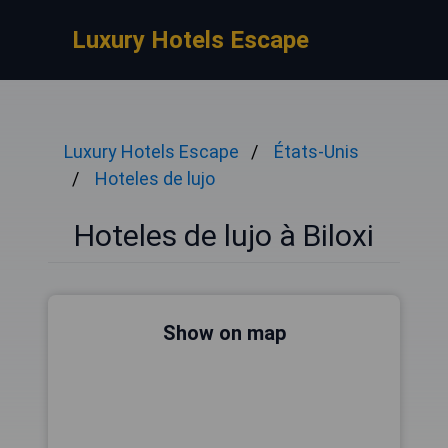
Luxury Hotels Escape
Luxury Hotels Escape
États-Unis
Hoteles de lujo
Hoteles de lujo à Biloxi
Show on map