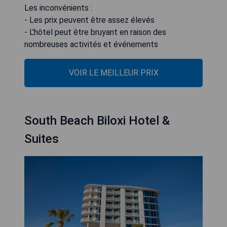
Les inconvénients :
- Les prix peuvent être assez élevés
- L'hôtel peut être bruyant en raison des
nombreuses activités et événements
VOIR LE MEILLEUR PRIX
South Beach Biloxi Hotel &
Suites