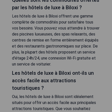
par les hôtels de luxe à Biloxi ?
Les hôtels de luxe à Biloxi offrent une gamme
complète de commodités pour satisfaire tous
vos besoins. Vous pouvez vous attendre à trouver
des piscines luxueuses, des spas relaxants, des
centres de remise en forme entièrement équipés
et des restaurants gastronomiques sur place. De
plus, la plupart des hôtels proposent un service
d'étage 24h/24, une connexion Wi-Fi gratuite et
un service de voiturier.
Les hôtels de luxe à Biloxi ont-ils un
accès facile aux attractions
touristiques ?
Oui, les hôtels de luxe à Biloxi sont idéalement
situés pour offrir un accès facile aux principales
attractions touristiques. Que vous souhaitiez