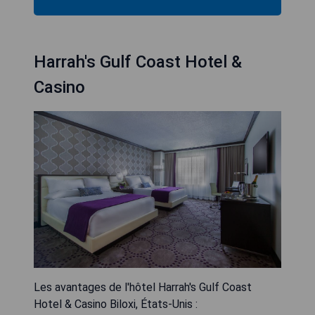
Harrah's Gulf Coast Hotel &
Casino
Les avantages de l'hôtel Harrah's Gulf Coast
Hotel & Casino Biloxi, États-Unis :