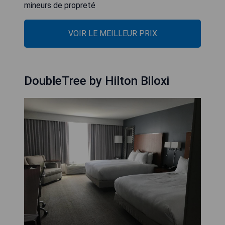
mineurs de propreté
VOIR LE MEILLEUR PRIX
DoubleTree by Hilton Biloxi