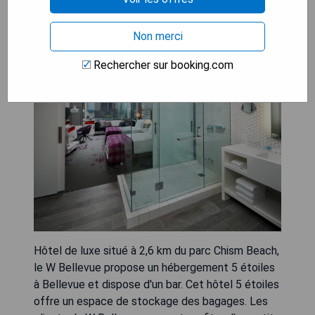
Non merci
W Bellevue
Rechercher sur booking.com
Hôtel de luxe situé à 2,6 km du parc Chism Beach,
le W Bellevue propose un hébergement 5 étoiles
à Bellevue et dispose d'un bar. Cet hôtel 5 étoiles
offre un espace de stockage des bagages. Les