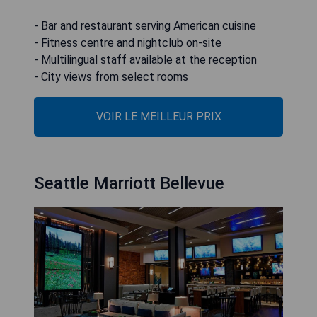
- Bar and restaurant serving American cuisine
- Fitness centre and nightclub on-site
- Multilingual staff available at the reception
- City views from select rooms
VOIR LE MEILLEUR PRIX
Seattle Marriott Bellevue