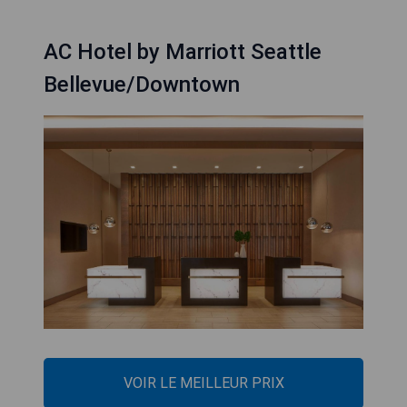
AC Hotel by Marriott Seattle
Bellevue/Downtown
VOIR LE MEILLEUR PRIX