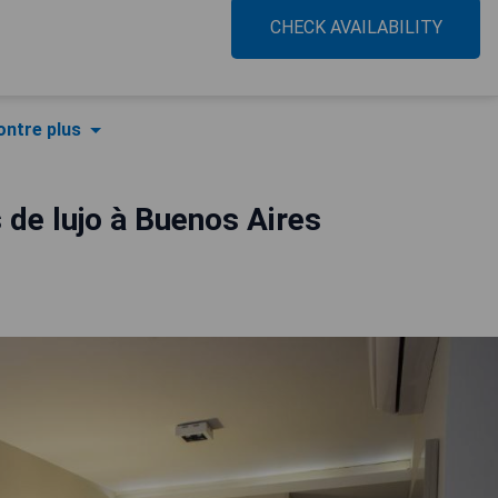
CHECK AVAILABILITY
ntre plus
 de lujo à Buenos Aires