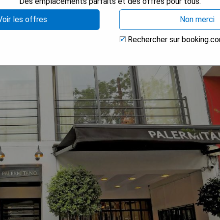
Des emplacements parfaits et des offres pour tous.
Voir les offres
Non merci
Rechercher sur booking.c