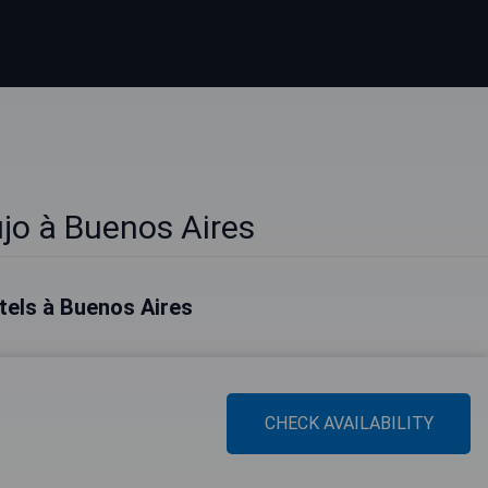
ujo à Buenos Aires
tels à Buenos Aires
CHECK AVAILABILITY