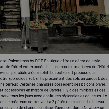
 Hotel Palermitano by DOT Boutique offre un décor de style
d'art de l'hôtel est exposée. Les chambres climatisées de l'Hôtel
ision par câble à écran plat. Le restaurant propose des
 être appréciées au bar. Ils présentent des sols en parquet, des
ns terreux. Certaines chambres possèdent des balcons privés,
et accessoires en marbre de Carrare. Il y a des minibars et des
 servi tous les jours avec confitures régionales et douceurs. Le
ques de créateurs se trouvent à 2 pâtés de maisons. Le bureau
tique service de change sur place. L'aéroport Jorge Newbery se