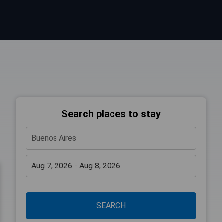
Search places to stay
SEARCH