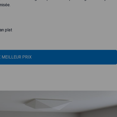
nisée.
an plat
E MEILLEUR PRIX