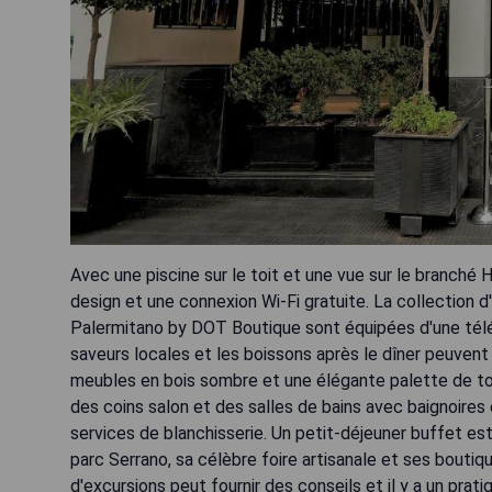
Avec une piscine sur le toit et une vue sur le branché
design et une connexion Wi-Fi gratuite. La collection 
Palermitano by DOT Boutique sont équipées d'une télév
saveurs locales et les boissons après le dîner peuvent
meubles en bois sombre et une élégante palette de to
des coins salon et des salles de bains avec baignoires 
services de blanchisserie. Un petit-déjeuner buffet est
parc Serrano, sa célèbre foire artisanale et ses bouti
d'excursions peut fournir des conseils et il y a un pra