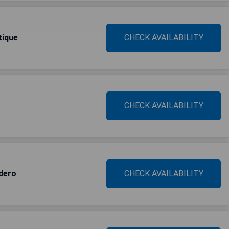
tique
CHECK AVAILABILITY
CHECK AVAILABILITY
dero
CHECK AVAILABILITY