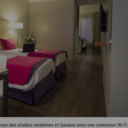
pose des studios modernes et luxueux avec une connexion Wi-Fi