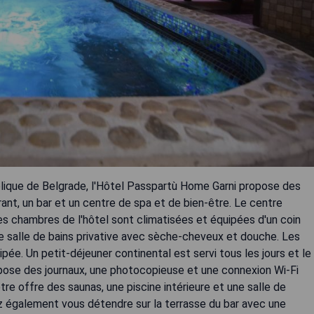
blique de Belgrade, l'Hôtel Passpartù Home Garni propose des
t, un bar et un centre de spa et de bien-être. Le centre
s chambres de l'hôtel sont climatisées et équipées d'un coin
'une salle de bains privative avec sèche-cheveux et douche. Les
ée. Un petit-déjeuner continental est servi tous les jours et le
opose des journaux, une photocopieuse et une connexion Wi-Fi
tre offre des saunas, une piscine intérieure et une salle de
z également vous détendre sur la terrasse du bar avec une