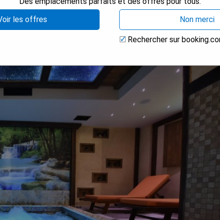
E MEILLEUR PRIX
Des emplacements parfaits et des offres pour tous.
Voir les offres
Non merci
Rechercher sur booking.c