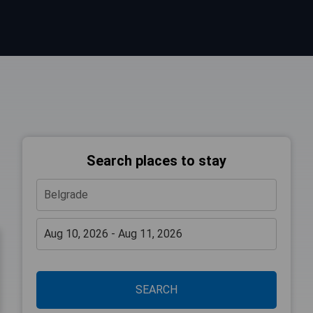
Search places to stay
SEARCH