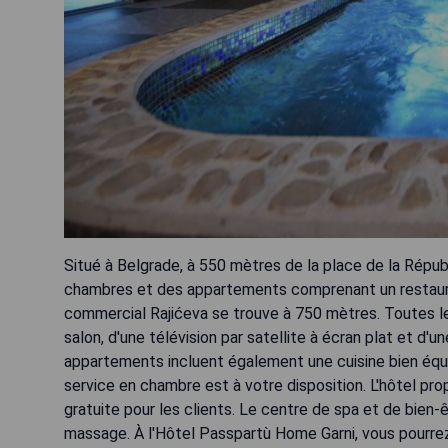
Situé à Belgrade, à 550 mètres de la place de la Répu
chambres et des appartements comprenant un restauran
commercial Rajićeva se trouve à 750 mètres. Toutes le
salon, d'une télévision par satellite à écran plat et d
appartements incluent également une cuisine bien équip
service en chambre est à votre disposition. L'hôtel pr
gratuite pour les clients. Le centre de spa et de bien-ê
massage. À l'Hôtel Passpartù Home Garni, vous pourre