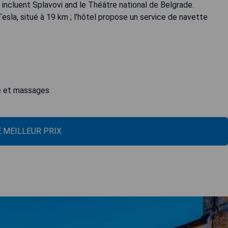
s incluent Splavovi and le Théâtre national de Belgrade.
Tesla, situé à 19 km ; l'hôtel propose un service de navette
re et massages
E MEILLEUR PRIX