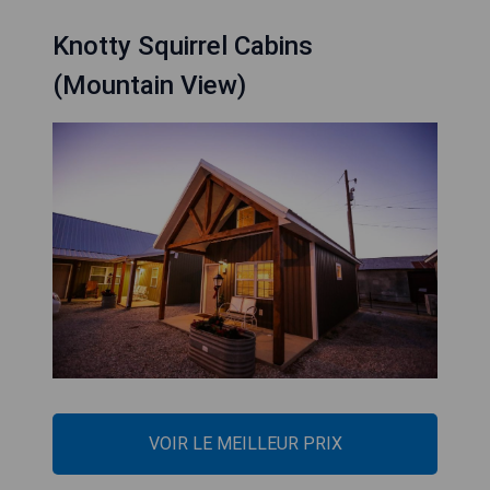
Knotty Squirrel Cabins
(Mountain View)
VOIR LE MEILLEUR PRIX