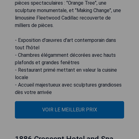
pièces spectaculaires : "Orange Tree", une
sculpture monumentale, et "Making Change", une
limousine Fleetwood Cadillac recouverte de
milliers de pièces.
- Exposition d'œuvres d'art contemporain dans
tout l'hôtel
- Chambres élégamment décorées avec hauts
plafonds et grandes fenêtres
- Restaurant primé mettant en valeur la cuisine
locale
- Accueil majestueux avec sculptures grandioses
dès votre arrivée
VOIR LE MEILLEUR PRIX
1886 Crescent Hotel and Spa