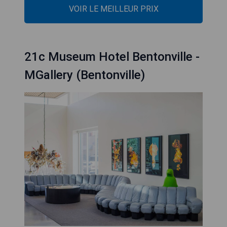
VOIR LE MEILLEUR PRIX
21c Museum Hotel Bentonville -
MGallery (Bentonville)