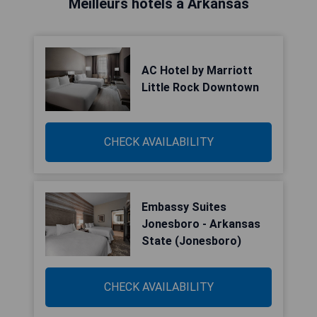
Meilleurs hôtels à Arkansas
AC Hotel by Marriott
Little Rock Downtown
CHECK AVAILABILITY
Embassy Suites
Jonesboro - Arkansas
State (Jonesboro)
CHECK AVAILABILITY