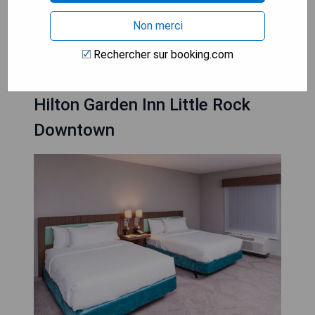
Non merci
VOIR LE MEILLEUR PRIX
Rechercher sur booking.com
Hilton Garden Inn Little Rock
Downtown