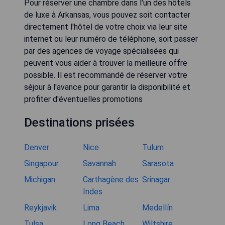
Pour réserver une chambre dans l'un des hôtels
de luxe à Arkansas, vous pouvez soit contacter
directement l'hôtel de votre choix via leur site
internet ou leur numéro de téléphone, soit passer
par des agences de voyage spécialisées qui
peuvent vous aider à trouver la meilleure offre
possible. Il est recommandé de réserver votre
séjour à l'avance pour garantir la disponibilité et
profiter d'éventuelles promotions
Destinations prisées
Denver
Nice
Tulum
Singapour
Savannah
Sarasota
Michigan
Carthagène des
Srinagar
Indes
Reykjavik
Lima
Medellín
Tulsa
Long Beach
Wiltshire