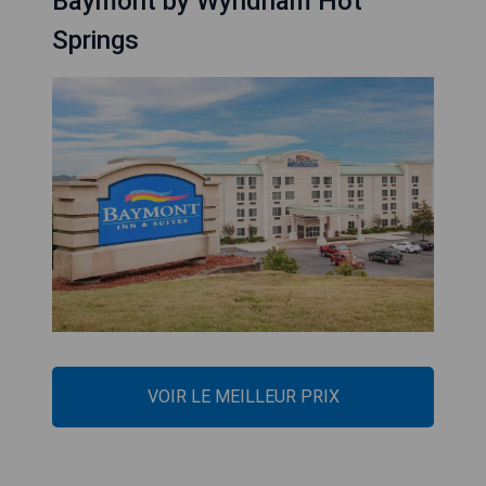
Baymont by Wyndham Hot
Springs
VOIR LE MEILLEUR PRIX