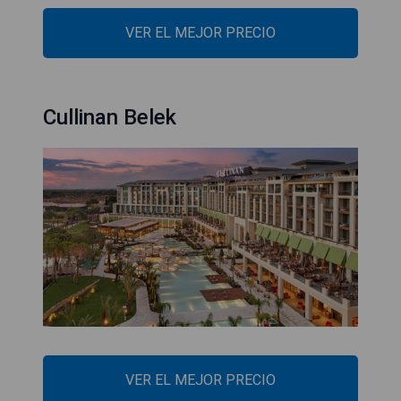
VER EL MEJOR PRECIO
Cullinan Belek
VER EL MEJOR PRECIO