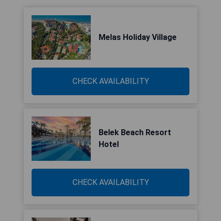
Melas Holiday Village
CHECK AVAILABILITY
Belek Beach Resort
Hotel
CHECK AVAILABILITY