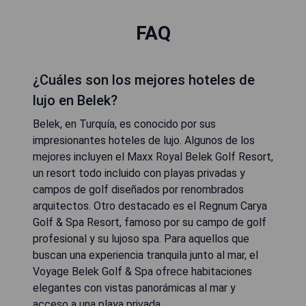
FAQ
¿Cuáles son los mejores hoteles de
lujo en Belek?
Belek, en Turquía, es conocido por sus
impresionantes hoteles de lujo. Algunos de los
mejores incluyen el Maxx Royal Belek Golf Resort,
un resort todo incluido con playas privadas y
campos de golf diseñados por renombrados
arquitectos. Otro destacado es el Regnum Carya
Golf & Spa Resort, famoso por su campo de golf
profesional y su lujoso spa. Para aquellos que
buscan una experiencia tranquila junto al mar, el
Voyage Belek Golf & Spa ofrece habitaciones
elegantes con vistas panorámicas al mar y
acceso a una playa privada.