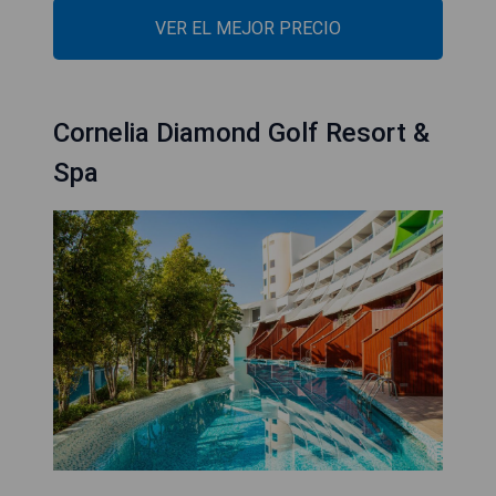
VER EL MEJOR PRECIO
Cornelia Diamond Golf Resort &
Spa