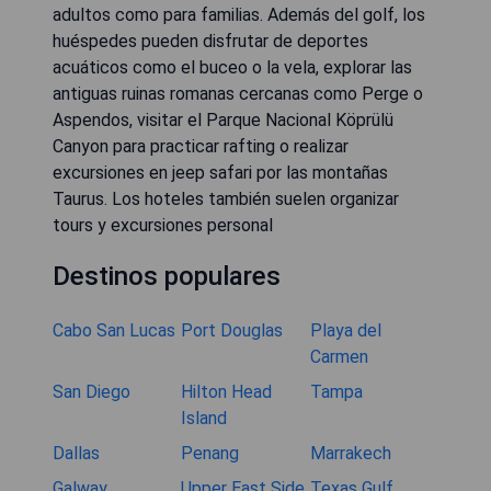
adultos como para familias. Además del golf, los
huéspedes pueden disfrutar de deportes
acuáticos como el buceo o la vela, explorar las
antiguas ruinas romanas cercanas como Perge o
Aspendos, visitar el Parque Nacional Köprülü
Canyon para practicar rafting o realizar
excursiones en jeep safari por las montañas
Taurus. Los hoteles también suelen organizar
tours y excursiones personal
Destinos populares
Cabo San Lucas
Port Douglas
Playa del
Carmen
San Diego
Hilton Head
Tampa
Island
Dallas
Penang
Marrakech
Galway
Upper East Side,
Texas Gulf