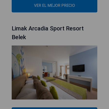
VER EL MEJOR PRECIO
Limak Arcadia Sport Resort
Belek