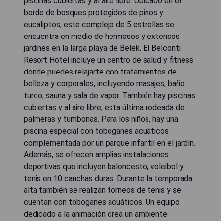
piscinas cubiertas y al aire libre. Ubicado en el
borde de bosques protegidos de pinos y
eucaliptos, este complejo de 5 estrellas se
encuentra en medio de hermosos y extensos
jardines en la larga playa de Belek. El Belconti
Resort Hotel incluye un centro de salud y fitness
donde puedes relajarte con tratamientos de
belleza y corporales, incluyendo masajes, baño
turco, sauna y sala de vapor. También hay piscinas
cubiertas y al aire libre, esta última rodeada de
palmeras y tumbonas. Para los niños, hay una
piscina especial con toboganes acuáticos
complementada por un parque infantil en el jardín.
Además, se ofrecen amplias instalaciones
deportivas que incluyen baloncesto, voleibol y
tenis en 10 canchas duras. Durante la temporada
alta también se realizan torneos de tenis y se
cuentan con toboganes acuáticos. Un equipo
dedicado a la animación crea un ambiente