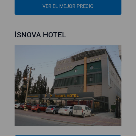
VER EL MEJOR PRECIO
İSNOVA HOTEL