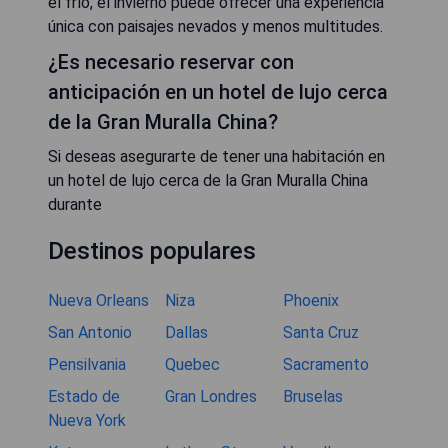
el frío, el invierno puede ofrecer una experiencia
única con paisajes nevados y menos multitudes.
¿Es necesario reservar con
anticipación en un hotel de lujo cerca
de la Gran Muralla China?
Si deseas asegurarte de tener una habitación en
un hotel de lujo cerca de la Gran Muralla China
durante
Destinos populares
Nueva Orleans
Niza
Phoenix
San Antonio
Dallas
Santa Cruz
Pensilvania
Quebec
Sacramento
Estado de
Gran Londres
Bruselas
Nueva York