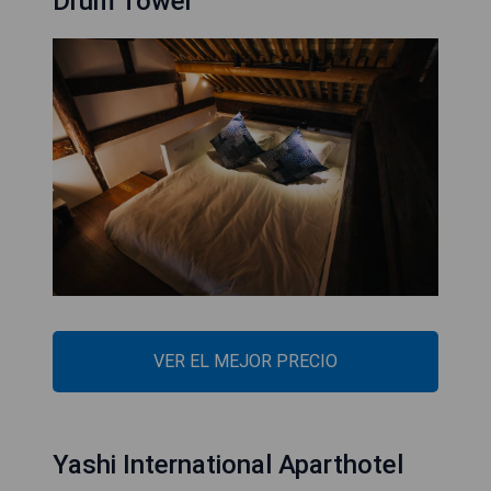
Drum Tower
VER EL MEJOR PRECIO
Yashi International Aparthotel