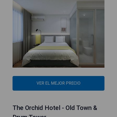
VER EL MEJOR PRECIO
The Orchid Hotel - Old Town &