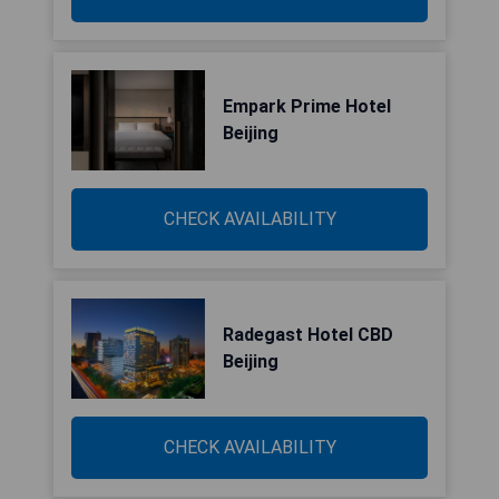
Empark Prime Hotel
Beijing
CHECK AVAILABILITY
Radegast Hotel CBD
Beijing
CHECK AVAILABILITY