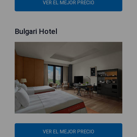
VER EL MEJOR PRECIO
Bulgari Hotel
VER EL MEJOR PRECIO