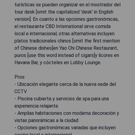
turísticas se pueden organizar en el mostrador del
tour desk [omit the capitalized 'desk' in English
version]. En cuanto a las opciones gastronómicas,
el restaurante CBD International sirve comida
local e internacional; otras alternativas incluyen
platos tradicionales chinos [omit the first mention
of Chinese dishes]en Yao Chi Chinese Restaurant,
puros [use this word instead of cigars]y licores en
Havana Bar, y cócteles en Lobby Lounge.
Pros:
- Ubicación elegante cerca de la nueva sede del
CCTV
- Piscina cubierta y servicios de spa para una
experiencia relajante
- Amplias habitaciones con moderna decoración y
vistas panorámicas a la ciudad
- Opciones gastronómicas variadas que incluyen
cocina local e internacional