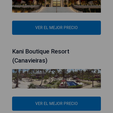
VER EL MEJOR PRECIO
Kani Boutique Resort
(Canavieiras)
VER EL MEJOR PRECIO