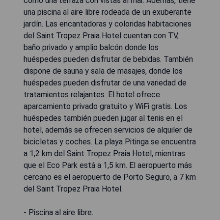
como una terraza con vistas al mar. Además, tiene
una piscina al aire libre rodeada de un exuberante
jardín. Las encantadoras y coloridas habitaciones
del Saint Tropez Praia Hotel cuentan con TV,
baño privado y amplio balcón donde los
huéspedes pueden disfrutar de bebidas. También
dispone de sauna y sala de masajes, donde los
huéspedes pueden disfrutar de una variedad de
tratamientos relajantes. El hotel ofrece
aparcamiento privado gratuito y WiFi gratis. Los
huéspedes también pueden jugar al tenis en el
hotel, además se ofrecen servicios de alquiler de
bicicletas y coches. La playa Pitinga se encuentra
a 1,2 km del Saint Tropez Praia Hotel, mientras
que el Eco Park está a 1,5 km. El aeropuerto más
cercano es el aeropuerto de Porto Seguro, a 7 km
del Saint Tropez Praia Hotel.
- Piscina al aire libre.