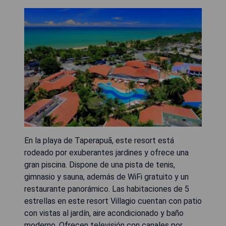
En la playa de Taperapuã, este resort está
rodeado por exuberantes jardines y ofrece una
gran piscina. Dispone de una pista de tenis,
gimnasio y sauna, además de WiFi gratuito y un
restaurante panorámico. Las habitaciones de 5
estrellas en este resort Villagio cuentan con patio
con vistas al jardín, aire acondicionado y baño
moderno. Ofrecen televisión con canales por