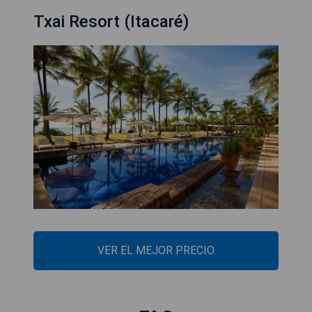
Txai Resort (Itacaré)
VER EL MEJOR PRECIO