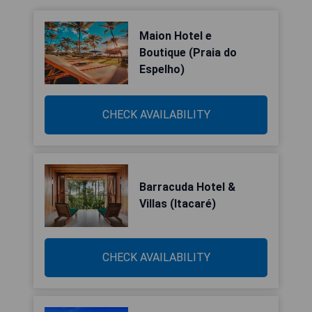
Maion Hotel e
Boutique (Praia do
Espelho)
CHECK AVAILABILITY
Barracuda Hotel &
Villas (Itacaré)
CHECK AVAILABILITY