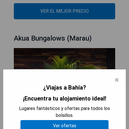
VER EL MEJOR PRECIO
Akua Bungalows (Marau)
×
¿Viajas a Bahía?
¡Encuentra tu alojamiento ideal!
Lugares fantásticos y ofertas para todos los
bolsillos.
Ver ofertas