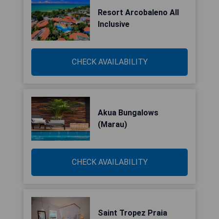
Resort Arcobaleno All
Inclusive
CHECK AVAILABILITY
Akua Bungalows
(Marau)
CHECK AVAILABILITY
Saint Tropez Praia