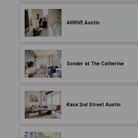
ARRIVE Austin
Sonder at The Catherine
Kasa 2nd Street Austin