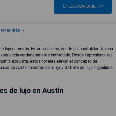
CHECK AVAILABILITY
strar más
e lujo en Austin, Estados Unidos, donde la hospitalidad texana
experiencia verdaderamente inolvidable. Desde impresionantes
onomía exquisita, estos hoteles elevan el concepto de
nico de Austin mientras se relaja y disfruta del lujo inigualable
s de lujo en Austin