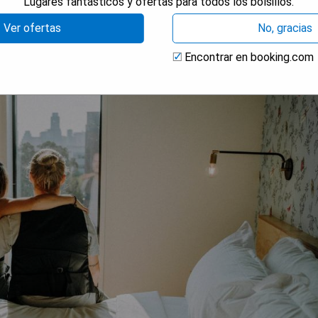
Lugares fantásticos y ofertas para todos los bolsillos.
Ver ofertas
No, gracias
Encontrar en booking.com