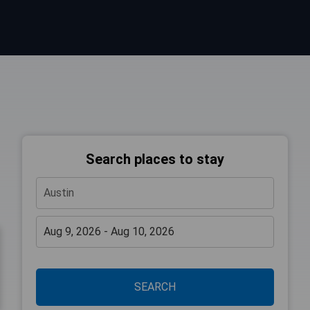
Search places to stay
SEARCH