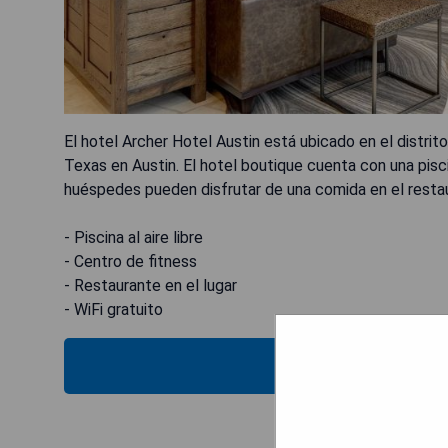
El hotel Archer Hotel Austin está ubicado en el distri
Texas en Austin. El hotel boutique cuenta con una pisci
huéspedes pueden disfrutar de una comida en el restaur
- Piscina al aire libre
- Centro de fitness
- Restaurante en el lugar
- WiFi gratuito
VER E